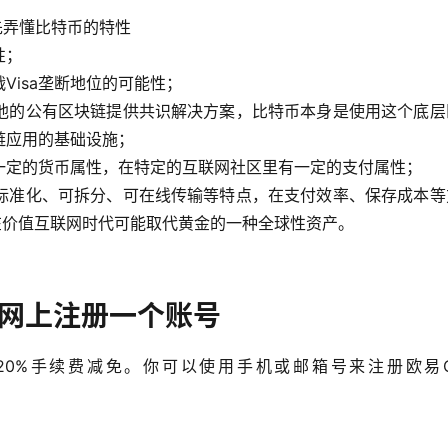
先弄懂比特币的特性
性；
Visa垄断地位的可能性；
他的公有区块链提供共识解决方案，比特币本身是使用这个底层
链应用的基础设施；
一定的货币属性，在特定的互联网社区里有一定的支付属性；
标准化、可拆分、可在线传输等特点，在支付效率、保存成本等
在价值互联网时代可能取代黄金的一种全球性资产。
官网上注册一个账号
20%手续费减免。你可以使用手机或邮箱号来注册欧易O