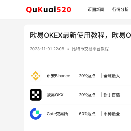
币圈新闻
行情分析
欧易OKEX最新使用教程，欧易
2023-11-01 22:08
•
比特币交易平台教程
币安Binance
20%返点
|
全球最大
欧易OKX
20%返点
|
新手首选
Gate交易所
60%返点
|
币种最全