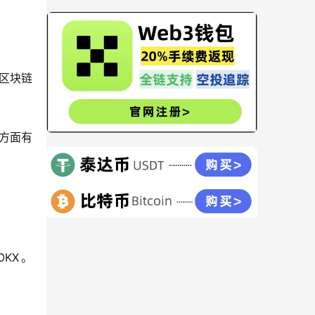
区块链
方面有
KX。