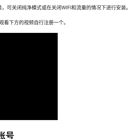
，可关闭纯净模式或在关闭WIFI和流量的情况下进行安装。
D，观看下方的视频自行注册一个。
账号