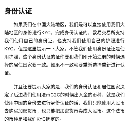
析
身份认证
币
如果我们在中国大陆地区，我们是可以直接使用我们大
圈
陆地区的身份进行KYC，完成身份认证的。欧易交易所支持
常
见
我们使用自己的身份证，也支持我们使用自己的护照进行
问
KYC。但是这里提示一下大家，不管我们使用身份证还是使
题
用护照，这个身份认证的证件要和我们刚开始注册的时候选
择的居住国家要一致。如果不一致就要重新选择重新进行认
证。
并且还要提示大家的是，我们的身份认证和居住国家决
定了后边我们使用法币C2C的时候出入金的币种，就是我们
使用中国的身份去进行身份认证的话，我们只能使用人民币
去购买加密货币，也只能把加密货币卖成人民币。这个法币
的币种是和我们KYC绑定的。