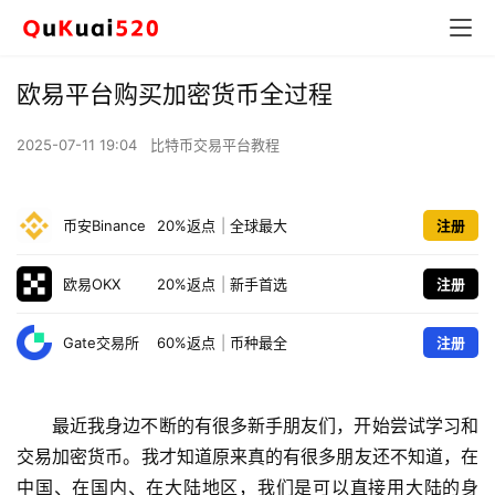
欧易平台购买加密货币全过程
2025-07-11 19:04
比特币交易平台教程
币安Binance
20%返点
|
全球最大
注册
欧易OKX
20%返点
|
新手首选
注册
Gate交易所
60%返点
|
币种最全
注册
最近我身边不断的有很多新手朋友们，开始尝试学习和
交易加密货币。我才知道原来真的有很多朋友还不知道，在
中国、在国内、在大陆地区，我们是可以直接用大陆的身