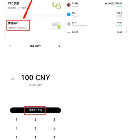
币
圈
新