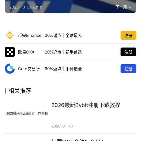
2023-10-31 20:19
下一篇
币安Binance
20%返点
|
全球最大
注册
欧易OKX
20%返点
|
新手首选
注册
Gate交易所
60%返点
|
币种最全
注册
相关推荐
2026最新Bybit注册下载教程
2026-01-16