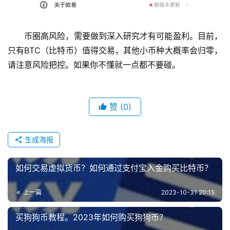
币圈高风险，需要做到深入研究才有可能盈利。目前，
只有BTC（比特币）值得交易，其他小币种大概率会归零，
请注意风险把控。如果你不懂就一点都不要碰。
赞
(0)
生成海报
如何交易虚拟货币？如何通过支付宝入金购买比特币？
上一篇
2023-10-31 20:15
买狗狗币教程。2023年如何购买狗狗币？