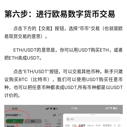
闻
第六步：进行欧易数字货币交易
行
情
点击下方的【交易】按钮，选择“币币”交易（也就是欧
分
易现货交易的意思）。
析
ETH/USDT的意思是，你可以用USDT购买ETH，或者
币
把ETH卖成USDT。
圈
常
点击“ETH/USDT”按钮，可以交易其他币种。新手只建
见
问
议购买BTC（比特币），我们可以使用USDT购买任意币
题
种，也可以把任意币种都卖成USDT,所有币种都是以USDT
计价的。