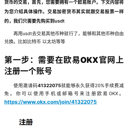
货币的交易，首先，您需要拥有一个欧易账户。下文内容将
为您介绍具体操作。交易加密货币其实就跟交易股票一样
的，我们只需要先购买到usdt
再用usdt去交易其他币种就行了，能够和其他币种自由
兑换。比如比特币 以太坊等等
第一步：需要在欧易OKX官网上
注册一个账号
使用邀请码
41322075
就能够永久获得20%手续费减
免。你可以使用手机或邮箱号来注册欧易OKX。
https://www.okx.com/join/41322075