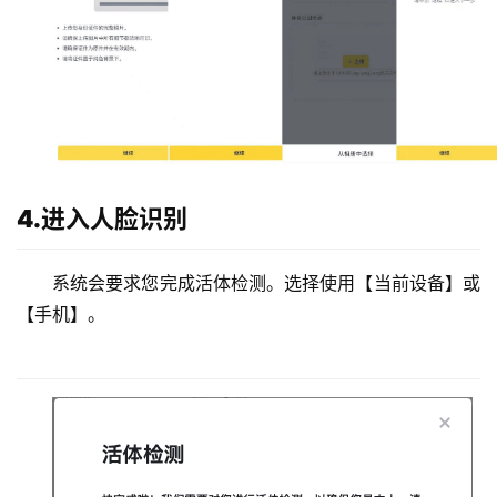
4.进入人脸识别
系统会要求您完成活体检测。选择使用【当前设备】或
【手机】。
币
圈
新
闻
行
情