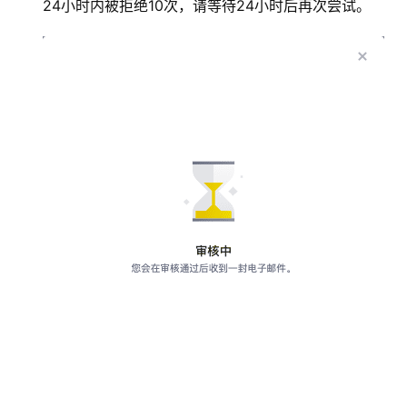
24小时内被拒绝10次，请等待24小时后再次尝试。