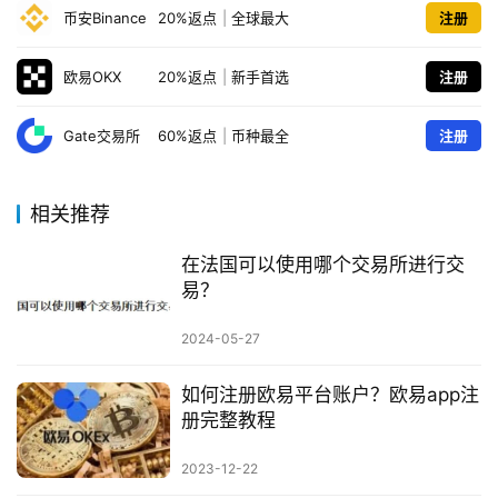
币安Binance
20%返点
|
全球最大
注册
欧易OKX
20%返点
|
新手首选
注册
Gate交易所
60%返点
|
币种最全
注册
相关推荐
在法国可以使用哪个交易所进行交
易？
2024-05-27
如何注册欧易平台账户？欧易app注
册完整教程
2023-12-22