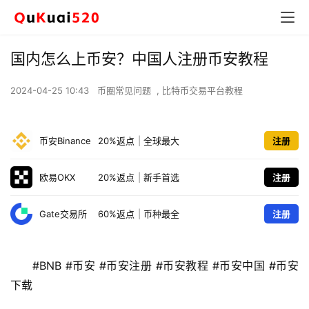
国内怎么上币安？中国人注册币安教程
2024-04-25 10:43
币圈常见问题
,
比特币交易平台教程
币安Binance
20%返点
|
全球最大
注册
欧易OKX
20%返点
|
新手首选
注册
Gate交易所
60%返点
|
币种最全
注册
#BNB #币安 #币安注册 #币安教程 #币安中国 #币安
下载 