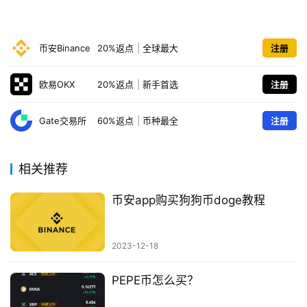
币安Binance
20%返点
|
全球最大
注册
欧易OKX
20%返点
|
新手首选
注册
Gate交易所
60%返点
|
币种最全
注册
相关推荐
币安app购买狗狗币doge教程
2023-12-18
PEPE币怎么买？