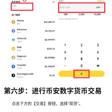
币
第六步：进行币安数字货币交易
圈
新
点击下方的【交易】按钮，选择“现货”。
闻