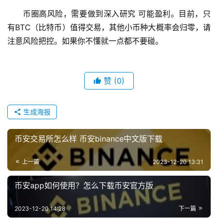
币圈高风险，需要做到深入研究 可能盈利。目前，只
有BTC（比特币）值得交易，其他小币种大概率会归零，请
注意风险把控。如果你不懂就一点都不要碰。
赞
(0)
生成海报
币安交易所怎么样 币安binance中文版下载
上一篇
2023-12-20 13:31
币安app如何使用？怎么下载币安官方版
2023-12-20 14:28
下一篇