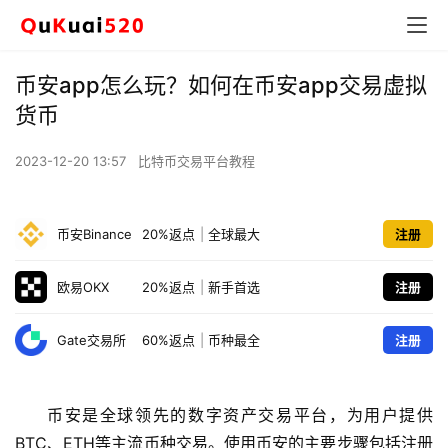
币安app怎么玩？如何在币安app交易虚拟
货币
2023-12-20 13:57
比特币交易平台教程
币安Binance
20%返点
|
全球最大
注册
欧易OKX
20%返点
|
新手首选
注册
Gate交易所
60%返点
|
币种最全
注册
币安是全球领先的数字资产交易平台，为用户提供
BTC、ETH等主流币种交易。使用币安的主要步骤包括注册