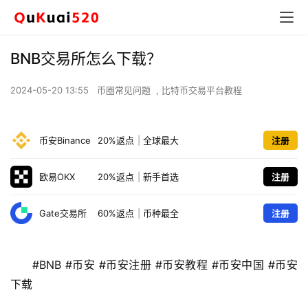
BNB交易所怎么下载？
2024-05-20 13:55
币圈常见问题
,
比特币交易平台教程
币安Binance
20%返点
|
全球最大
注册
欧易OKX
20%返点
|
新手首选
注册
Gate交易所
60%返点
|
币种最全
注册
#BNB #币安 #币安注册 #币安教程 #币安中国 #币安
下载 