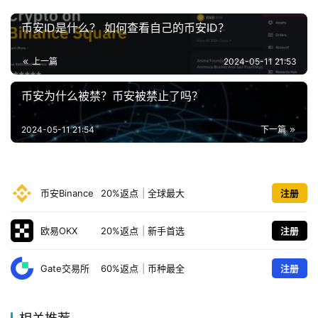
币安ID是什么？ 如何查看自己的币安ID？
上一篇
2024-05-11 21:53
币安为什么被禁？币安被禁止了吗？
2024-05-11 21:54
下一篇
币安Binance
20%返点
|
全球最大
注册
欧易OKX
20%返点
|
新手首选
注册
Gate交易所
60%返点
|
币种最全
注册