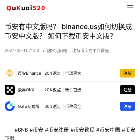
币安有中文版吗？ binance.us如何切换成
币安中文版？ 如何下载币安中文版？
2024-05-11 21:53
币圈常见问题
,
比特币交易平台教程
币安Binance
20%返点
|
全球最大
注册
欧易OKX
20%返点
|
新手首选
注册
Gate交易所
60%返点
|
币种最全
注册
#BNB #币安 #币安注册 #币安教程 #币安中国 #币安
下载 