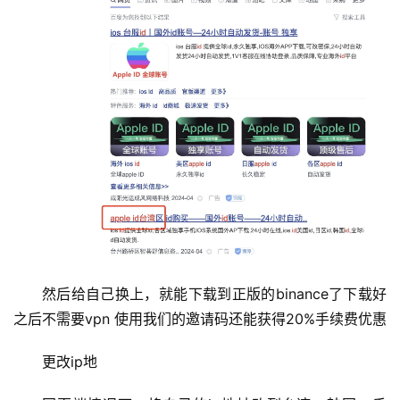
然后给自己换上，就能下载到正版的binance了下载好
币
之后不需要vpn 使用我们的邀请码还能获得20%手续费优惠
圈
新
更改ip地
闻