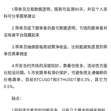
1.带单员交易数据透明，图表可追溯90天，并且个人资
料可分享跟单建议
2.带单员底下跟单者的盈亏数据透明，亏钱的跟单者并
没有被平台隐藏起来
3.带单员抽佣是每周结算净收益，比较能避免惑意的带
单员爽拿佣金
4.币安合约市场的深度较好，数量也很多，流动性方面
比较没问题。5.币安跟单有滑价保护，可避免用太通偏移的
价格跟单，目前BTCUSDT和ETHUSDT是0.3%，其它为
0.5%。
缺点：
1.目前选交易员的功能不多，只有几个基本的排名指标