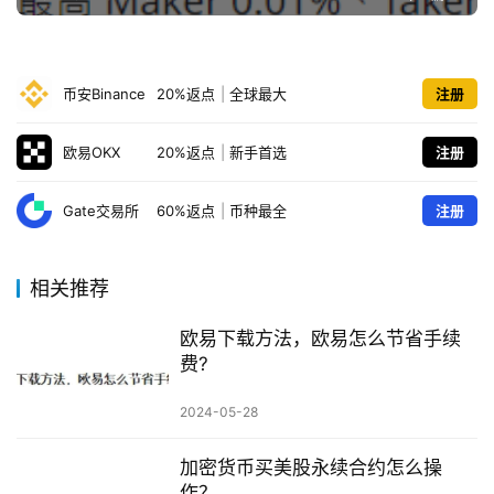
币安Binance
20%返点
|
全球最大
注册
欧易OKX
20%返点
|
新手首选
注册
Gate交易所
60%返点
|
币种最全
注册
相关推荐
欧易下载方法，欧易怎么节省手续
费?
2024-05-28
加密货币买美股永续合约怎么操
作？