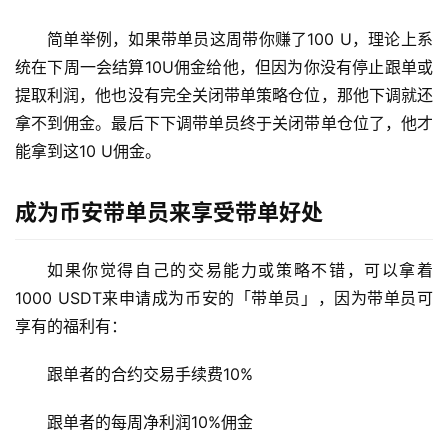
简单举例，如果带单员这周带你赚了100 U，理论上系
统在下周一会结算10U佣金给他，但因为你没有停止跟单或
提取利润，他也没有完全关闭带单策略仓位，那他下调就还
拿不到佣金。最后下下调带单员终于关闭带单仓位了，他才
能拿到这10 U佣金。
成为币安带单员来享受带单好处
如果你觉得自己的交易能力或策略不错，可以拿着
1000 USDT来申请成为币安的「带单员」，因为带单员可
享有的福利有：
跟单者的合约交易手续费10%
跟单者的每周净利润10%佣金