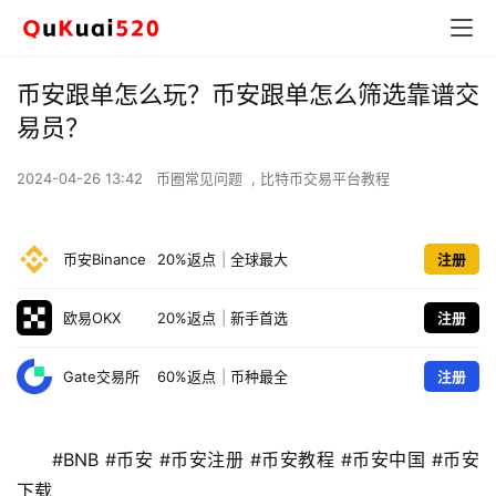
币安跟单怎么玩？币安跟单怎么筛选靠谱交
易员？
2024-04-26 13:42
币圈常见问题
,
比特币交易平台教程
币安Binance
20%返点
|
全球最大
注册
欧易OKX
20%返点
|
新手首选
注册
Gate交易所
60%返点
|
币种最全
注册
#BNB #币安 #币安注册 #币安教程 #币安中国 #币安
下载 