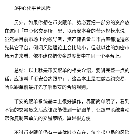
3中心化平台风险
另外，如果你想在币安跟单，势必要把一部分的资产放
在这间「中心化交易所，里，以币安本身的营运规模来说，
虽然是目前市场上的领导者，资产储备量与市占率都遥遥领
先其它平台，倒闭风险理论上会比较小，但就以往的加密市
场历史来看，依不建议把资金过度集中在同一个平台上。
总结：以上就是币安跟单的相关介绍，要讲完整一点的
话，应该叫「币安合约跟单」，这基本上是在做合约交易，
所以跟单前最好先了解币安的合约规则。
币安的跟单系统基本上很好操作，界面简单明了，看到
不错的交易员之后应该都能做到一键跟单，让跟单系统自动
帮你复制带单员的交易策略，算是很方便
不过币安跟单仍有一些优缺点存在，每个带单员的风险