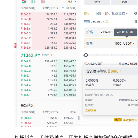
币
圈
杠杆越高，手续费越高，因为杠杆会增加您的仓位规模