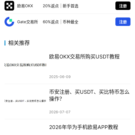
欧易OKX
20%返点
|
新手首选
注册
Gate交易所
60%返点
|
币种最全
注册
相关推荐
欧易OKX交易所购买USDT教程
2025-06-09
币安注册、买USDT、买比特币怎么
操作？
2026-07-07
2026年华为手机欧易APP教程