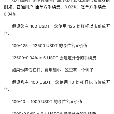
新
例如，普通用户 挂单方手续费：0.02%；吃单方手续费：
闻
0.04%
行
假设您有 100 USDT，您使用 125 倍杠杆以市价单开
情
仓. 
分
析
100*125 = 12500 USDT 的仓位名义价值
币
12500*0.04% = 5 USDT 会是这开仓的手续费.
圈
常
如果你降低杠杆，费用越小，这里有一个例子:
见
问
假设您有 100 USDT，您使用 10 倍杠杆以市价单开
题
仓. 
100*10 = 1000 USDT 的仓位名义价值
1000*0.04% = 0.4 USDT会是这开仓的手续费. 