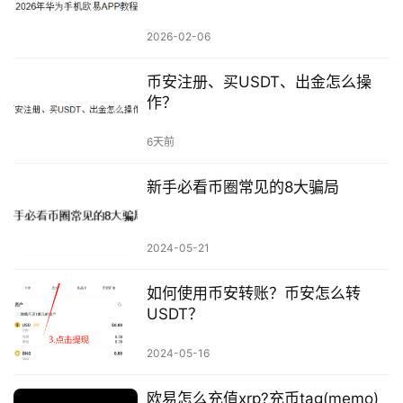
2026-02-06
币安注册、买USDT、出金怎么操
作？
6天前
新手必看币圈常见的8大骗局
2024-05-21
如何使用币安转账？币安怎么转
USDT？
2024-05-16
欧易怎么充值xrp?充币tag(memo)