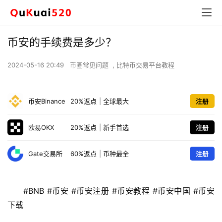
币安的手续费是多少？
2024-05-16 20:49
币圈常见问题
,
比特币交易平台教程
币安Binance
20%返点
|
全球最大
注册
欧易OKX
20%返点
|
新手首选
注册
Gate交易所
60%返点
|
币种最全
注册
#BNB #币安 #币安注册 #币安教程 #币安中国 #币安
下载 