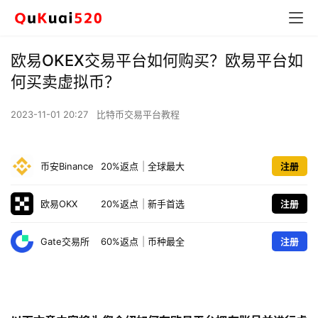
欧易OKEX交易平台如何购买？欧易平台如
何买卖虚拟币？
2023-11-01 20:27
比特币交易平台教程
币安Binance
20%返点
|
全球最大
注册
欧易OKX
20%返点
|
新手首选
注册
Gate交易所
60%返点
|
币种最全
注册