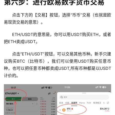
第六步：进行欧易数字货币交易
行
点击下方的【交易】按钮，选择“币币”交易（也就是欧
情
分
易现货交易的意思）。
析
ETH/USDT的意思是，你可以用USDT购买ETH，或者
把ETH卖成USDT。
币
圈
点击“ETH/USDT”按钮，可以交易其他币种。新手只建
常
见
议购买BTC（比特币），我们可以使用USDT购买任意币
问
种，也可以把任意币种都卖成USDT,所有币种都是以USDT
题
计价的。