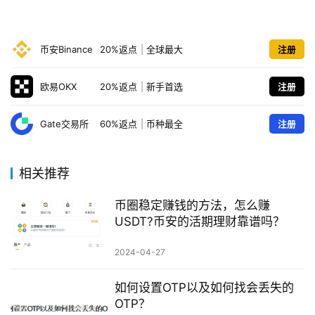
币安Binance
20%返点
|
全球最大
注册
欧易OKX
20%返点
|
新手首选
注册
Gate交易所
60%返点
|
币种最全
注册
相关推荐
币圈稳定赚钱的方法，怎么赚
USDT?币安的活期理财靠谱吗？
2024-04-27
如何设置OTP以及如何找会丢失的
OTP？