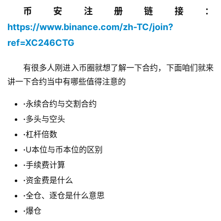
币安注册链接：
https://www.binance.com/zh-TC/join?
ref=XC246CTG
有很多人刚进入币圈就想了解一下合约，下面咱们就来
讲一下合约当中有哪些值得注意的
·
永续合约与交割合约
·
多头与空头
·
杠杆倍数
·
U本位与币本位的区别
·
手续费计算
·
资金费是什么
·
全仓、逐仓是什么意思
·
爆仓