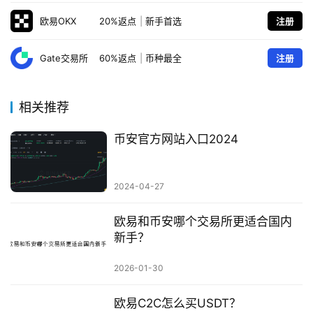
欧易OKX
20%返点
|
新手首选
注册
Gate交易所
60%返点
|
币种最全
注册
相关推荐
币安官方网站入口2024
2024-04-27
欧易和币安哪个交易所更适合国内
新手？
2026-01-30
欧易C2C怎么买USDT？