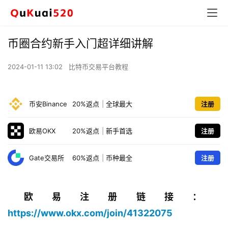
币圈合约新手入门超详细讲解
2024-01-11 13:02
比特币交易平台教程
币安Binance
20%返点
|
全球最大
注册
欧易OKX
20%返点
|
新手首选
注册
Gate交易所
60%返点
|
币种最全
注册
欧易注册链接：​
https://www.okx.com/join/41322075