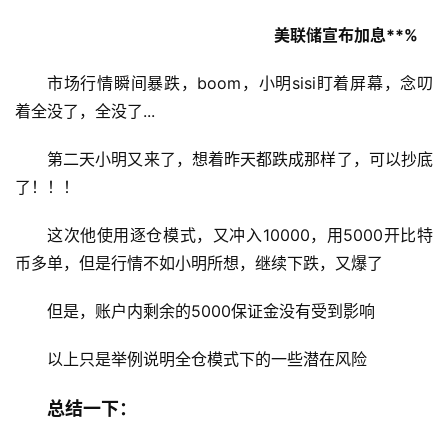
美联储宣布加息**%
市场行情瞬间暴跌，boom，小明sisi盯着屏幕，念叨
着全没了，全没了...
第二天小明又来了，想着昨天都跌成那样了，可以抄底
了！！！
这次他使用逐仓模式，又冲入10000，用5000开比特
币多单，但是行情不如小明所想，继续下跌，又爆了
但是，账户内剩余的5000保证金没有受到影响
以上只是举例说明全仓模式下的一些潜在风险
总结一下：