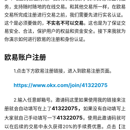
务，支持随时随地的在线交易。和其他交易所一样，在欧易
交易所完成注册进行交易之前，我们需要先进行实名认证。
这个是必须要做的，
不实名不可以交易
。这也是为了保证交
易安全、合法，保护用户的权益和资金安全。接下来我就为
你演示如何进行欧易的注册和身份认证。
欧易账户注册
1.点击下方欧易注册链接，进入到欧易注册页面。
https://www.okx.com/join/41322075
2.输入任意邮箱号。邀请码这里如果使用我的链接来注
41322075
，
册就会自动填写在上了
如果没有自动填写上
41322075
大家就自己手动填写一下
。
使用此邀请码就可
以在后续的交易中永久获得20%的手续费优惠。
点击【注