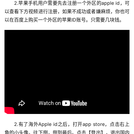
2.苹果手机用户需要先去注册一个外区的apple id，可
以查看下方视频进行注册，如果不成功或者嫌麻烦，你也可
以在百度上购买一个外区的苹果ID账号。只需要几块钱。
2.有了海外Apple id之后，打开app store，点击右上
角的小头像。往下捯，捯到最后。点击【登出】，退出国内