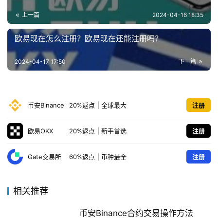
上一篇
2024-04-16 18:35
欧易现在怎么注册？欧易现在还能注册吗？
2024-04-17 17:50
下一篇
币安Binance
20%返点
|
全球最大
注册
欧易OKX
20%返点
|
新手首选
注册
Gate交易所
60%返点
|
币种最全
注册
相关推荐
币安Binance合约交易操作方法