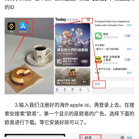
的ID
币
圈
新
闻
行
3.输入我们注册好的海外apple id，再登录上去。在搜
情
索处搜索“欧易”，第一个显示的是欧易的广告。选择下面的
分
欧易进行下载。等它安装好就可以了。
析