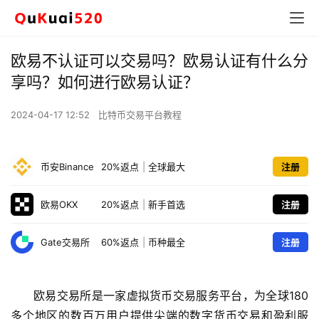
欧易不认证可以交易吗？欧易认证有什么分
享吗？如何进行欧易认证？
2024-04-17 12:52
比特币交易平台教程
币安Binance
20%返点
|
全球最大
注册
欧易OKX
20%返点
|
新手首选
注册
Gate交易所
60%返点
|
币种最全
注册
欧易交易所是一家虚拟货币交易服务平台，为全球180
多个地区的数百万用户提供尖端的数字货币交易和盈利服