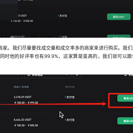
商家。我们尽量要找成交量和成交率多的商家来进行购买。我们
。同时他的好评率也有99.9%，这家算是蛮高的，我们就可以