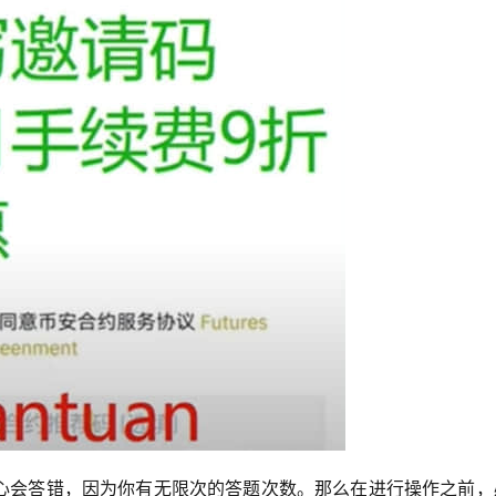
心会答错，因为你有无限次的答题次数。那么在进行操作之前，