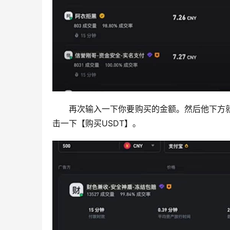
再次输入一下你要购买的金额。然后他下方就会
击一下【购买USDT】。