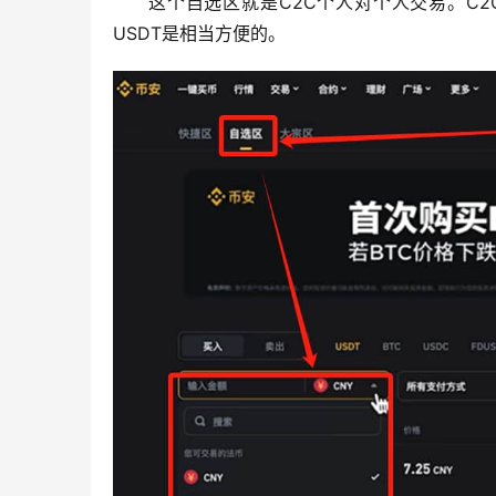
这个自选区就是C2C个人对个人交易。C
USDT是相当方便的。