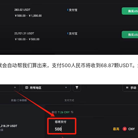
自动帮我们算出来，支付500人民币将收到68.87颗USDT