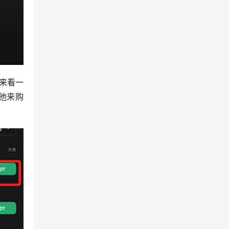
来看一
跟他来购