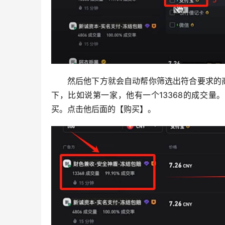
然后他下方就会自动帮你筛选出符合要求的
下，比如说第一家，他有一个13368的成交量
买。点击他后面的【购买】。