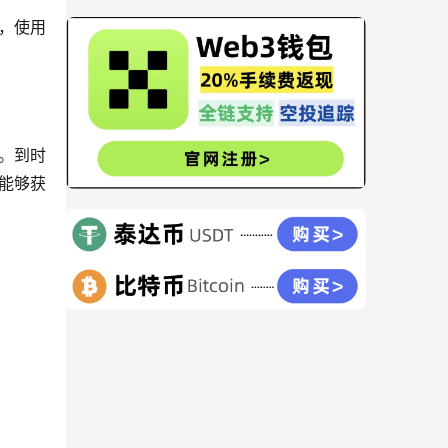
，使用
。到时
就能够获