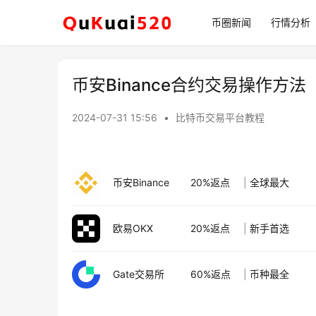
币圈新闻
行情分析
币安Binance合约交易操作方法
2024-07-31 15:56
•
比特币交易平台教程
币安Binance
20%返点
|
全球最大
欧易OKX
20%返点
|
新手首选
Gate交易所
60%返点
|
币种最全