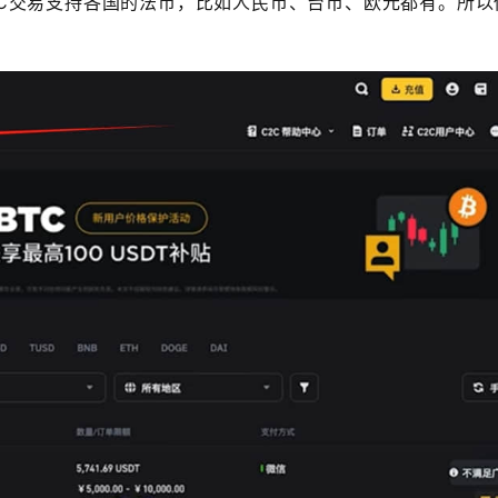
2C交易支持各国的法币，比如人民币、台币、欧元都有。所以