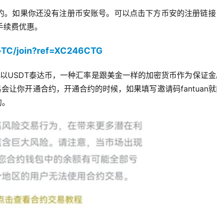
约。如果你还没有注册币安账号。可以点击下方币安的注册链接
手续费优惠。
h-TC/join?ref=XC246CTG
以USDT泰达币，一种汇率是跟美金一样的加密货币作为保证金
会让你开通合约，开通合约的时候，如果填写邀请码fantuan
的。