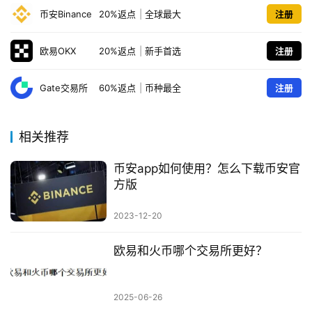
币安Binance
20%返点
|
全球最大
注册
欧易OKX
20%返点
|
新手首选
注册
Gate交易所
60%返点
|
币种最全
注册
相关推荐
币安app如何使用？怎么下载币安官
方版
2023-12-20
欧易和火币哪个交易所更好？
2025-06-26