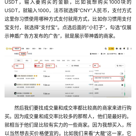
USDT，输入要购买的金额，比如我想购买1000块的
USDT，就输入1000，法币就选择“CNY”人民币，支付方式
这里你习惯使用哪种方式支付就用方式，比如你习惯用支付
宝支付，就选择“支付宝”。点选后面的“小钉子”，勾选“仅展
示神盾广告方发布的广告”，就是展示带神盾的商家。
然后我们要找成交量和成交率都比较高的商家来进行购
买。因为成交量和成交率比较多的那帮人，他们是最好的。
就相当于他们是比较有实力的一些商家。因为我想买入，所
以当然想去买价格便宜的。比如我们来看“大龍”这一家，它