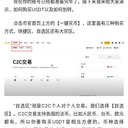
现在你的账号已经都准备完毕了。接下来我来给大家演
行
示，如何购买USDT以及如何划转。
情
分
点击币安首页上方的【一键买币】，这里面有三种购买
析
方式，快捷区、自选区还有大宗区。
币
圈
常
见
问
题
“自选区”就是C2C个人对个人交易。我们选择【自选
区】。C2C交易支持各国的法币，比如人民币、台币、欧元
都有，所以你要购买USDT是相当方便的。币种选择