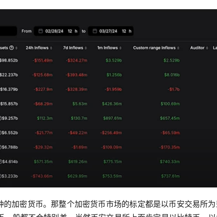
0种的加密货币。那整个加密货币市场的标定都是以币安交易所为