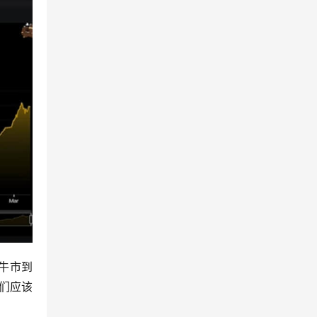
牛市到
们应该