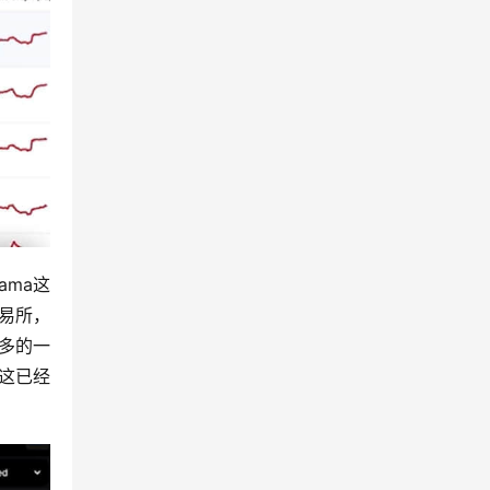
ama这
易所，
多的一
这已经