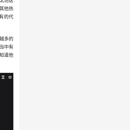
太坊这
其他热
有的代
越多的
当中有
知道他