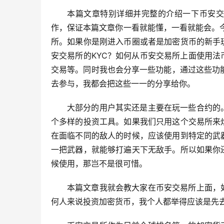
本篇文章特别详细并完整的介绍一下币安交
作，保证本篇文章你一看就能懂，一看就能会。
所。如果你是刚进入币圈或者是加密货币的新手
安交易所的KYC？如何从币安交易所上面使用
交易等。同时我也会分享一些功能，通过这些功能去
去参与，我都会把这些一一的分享给你。
大部分的用户其实还是主要在玩一些合约的
个多样的投资工具。如果我们只用这个交易所来
在面临不同的敌人的时候，应该使用到特定的武
一把武器，就能够打遍天下无敌手。所以如果你
候使用，那岂不是很可惜。
本篇文章我就会教大家在币安交易所上面，
何人来说投资加密货币，我个人都举得应该是先