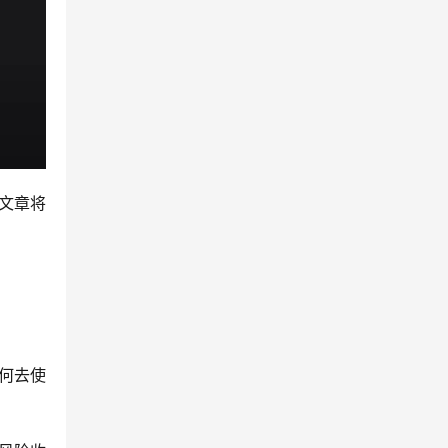
文章将
何去使