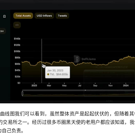
曲线图我们可以看到，虽然整体资产是起起伏伏的，但随着其
的交易所之一。经历过很多币圈黑天使的老用户都应该知道，我
为自己负责。