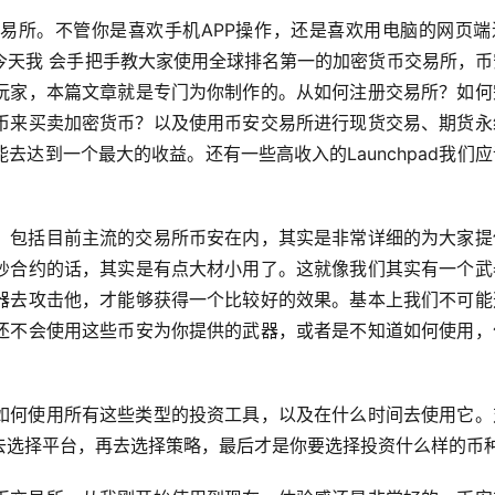
易所。不管你是喜欢手机APP操作，还是喜欢用电脑的网页端
今天我 会手把手教大家使用全球排名第一的加密货币交易所，币
玩家，本篇文章就是专门为你制作的。从如何注册交易所？如何
法币来买卖加密货币？以及使用币安交易所进行现货交易、期货永
达到一个最大的收益。还有一些高收入的Launchpad我们
。包括目前主流的交易所币安在内，其实是非常详细的为大家提
炒合约的话，其实是有点大材小用了。这就像我们其实有一个武
器去攻击他，才能够获得一个比较好的效果。基本上我们不可能
还不会使用这些币安为你提供的武器，或者是不知道如何使用，
如何使用所有这些类型的投资工具，以及在什么时间去使用它。
去选择平台，再去选择策略，最后才是你要选择投资什么样的币