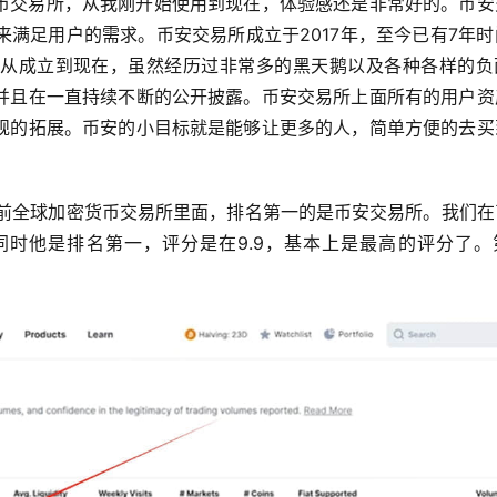
币交易所，从我刚开始使用到现在，体验感还是非常好的。币安
满足用户的需求。币安交易所成立于2017年，至今已有7年时
从成立到现在，虽然经历过非常多的黑天鹅以及各种各样的负
并且在一直持续不断的公开披露。币安交易所上面所有的用户资
规的拓展。币安的小目标就是能够让更多的人，简单方便的去买
到，在目前全球加密货币交易所里面，排名第一的是币安交易所。我们
同时他是排名第一，评分是在9.9，基本上是最高的评分了。