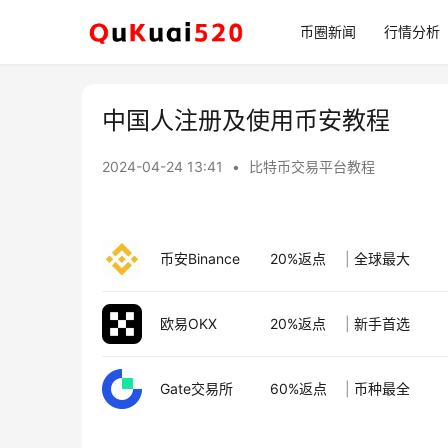
币圈新闻
行情分析
中国人注册及使用币安教程
2024-04-24 13:41
•
比特币交易平台教程
币安Binance
20%返点
|
全球最大
欧易OKX
20%返点
|
新手首选
Gate交易所
60%返点
|
币种最全