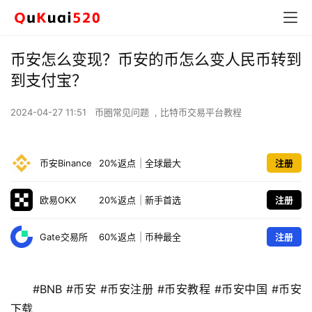
币安怎么变现？币安的币怎么变人民币转到
到支付宝？
2024-04-27 11:51
币圈常见问题
,
比特币交易平台教程
币安Binance
20%返点
|
全球最大
注册
欧易OKX
20%返点
|
新手首选
注册
Gate交易所
60%返点
|
币种最全
注册
#BNB #币安 #币安注册 #币安教程 #币安中国 #币安
下载 