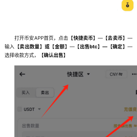
常
见
问
题
打开币安APP首页，点击
【快捷卖币】
—
【去卖币】
—
输入
【卖出数量】或【金额】
—
【出售btc】—【确定】
—
选择收款方式，
【确认出售】