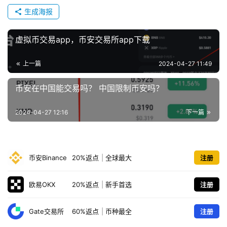
生成海报
虚拟币交易app，币安交易所app下载
上一篇
2024-04-27 11:49
币安在中国能交易吗？ 中国限制币安吗？
2024-04-27 12:16
下一篇
币安Binance
20%返点
|
全球最大
注册
欧易OKX
20%返点
|
新手首选
注册
Gate交易所
60%返点
|
币种最全
注册