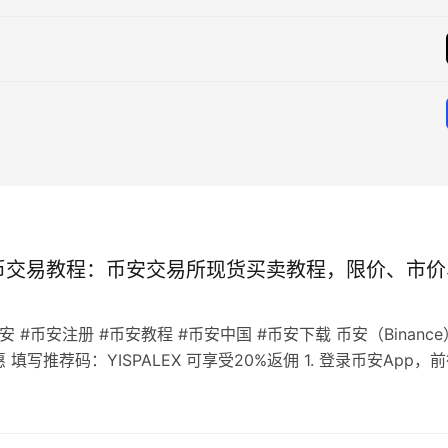
币交易教程：币安交易所现货买卖教程，限价、市价
币安 #币安注册 #币安教程 #币安中国 #币安下载 币安（Binance
 填写推荐码：YISPALEX 可享受20%返佣 1. 登录币安App，