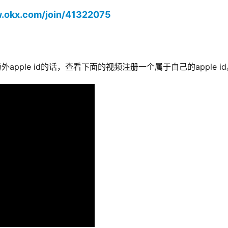
w.okx.com/join/41322075
外apple id的话，查看下面的视频注册一个属于自己的apple i