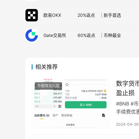
欧易OKX
20%返点
|
新手首选
Gate交易所
60%返点
|
币种最全
相关推荐
数字货
币圈常见问题
盈止损
#BNB #
手续费优惠
2024-04-26