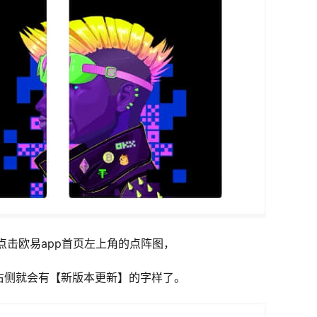
就点击欧易app首页左上角的点阵图，
右侧就会有【新版本更新】的字样了。