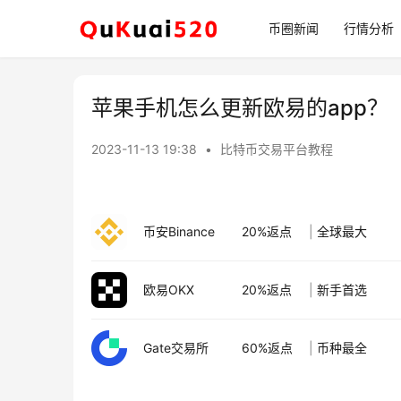
币圈新闻
行情分析
苹果手机怎么更新欧易的app？
2023-11-13 19:38
•
比特币交易平台教程
币安Binance
20%返点
|
全球最大
欧易OKX
20%返点
|
新手首选
Gate交易所
60%返点
|
币种最全