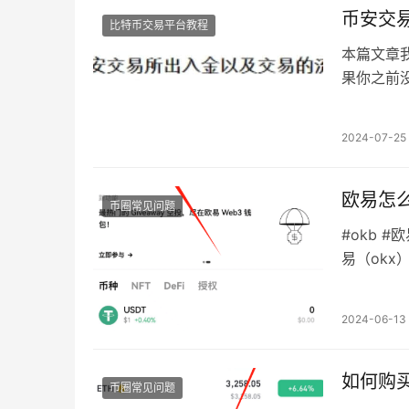
币安交
比特币交易平台教程
本篇文章
果你之前
到底能不
2024-07-25
欧易怎
币圈常见问题
#okb 
易（okx
2024-06-13
如何购
币圈常见问题