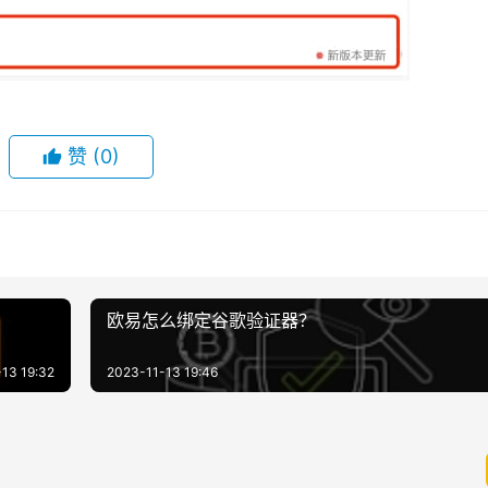
赞
(0)
欧易怎么绑定谷歌验证器？
13 19:32
2023-11-13 19:46