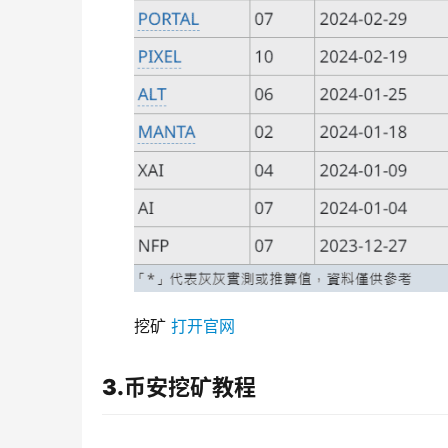
挖矿 
打开官网
3.币安挖矿教程