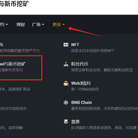
d与新币挖矿