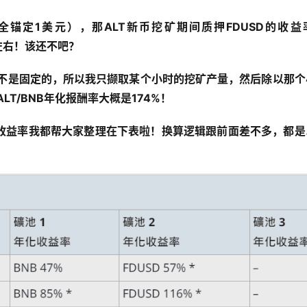
全锚定1美元），那ALT新币挖矿期间质押FDUSD的收益
8%左右！该还不吧？
量不是固定的，所以我只撷取某个小时的挖矿产量，然后除以那个
LT/BNB年化报酬率大概是174%！
收益率我都帮大家整理在下表啦！换算逻辑跟前面差不多，都是
。