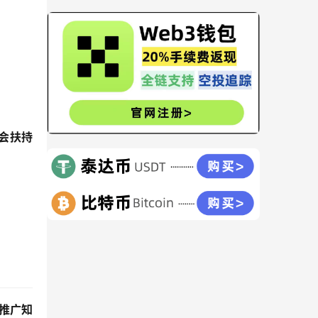
常会扶持
目推广知