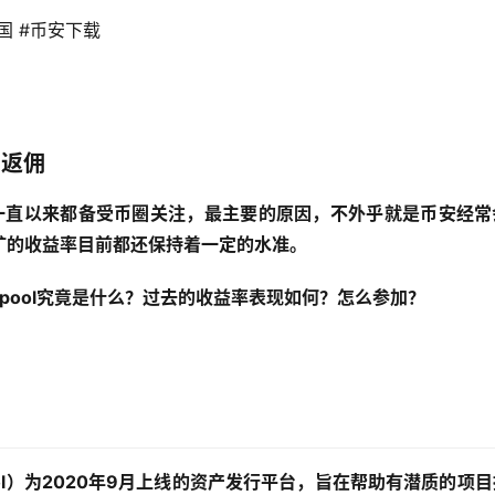
国 #币安下载 
%返佣
的项目一直以来都备受币圈关注，最主要的原因，不外乎就是币安经
矿的收益率目前都还保持着一定的水准。
hpool究竟是什么？过去的收益率表现如何？怎么参加？
hpool）为2020年9月上线的资产发行平台，旨在帮助有潜质的项