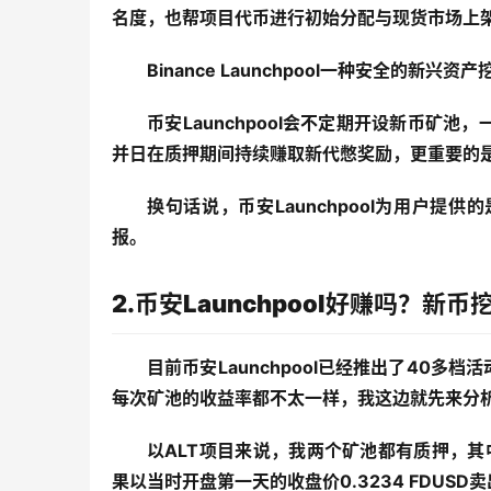
名度，也帮项目代币进行初始分配与现货市场上
Binance Launchpool一种安全的新兴资
币安Launchpool会不定期开设新币矿
并日在质押期间持续赚取新代憋奖励，更重要的
换句话说，币安Launchpool为用户
报。
2.币安Launchpool好赚吗？新
目前币安Launchpool已经推出了40
每次矿池的收益率都不太一样，我这边就先来分
以ALT项目来说，我两个矿池都有质押，其中F
果以当时开盘第一天的收盘价0.3234 FDUSD卖出来