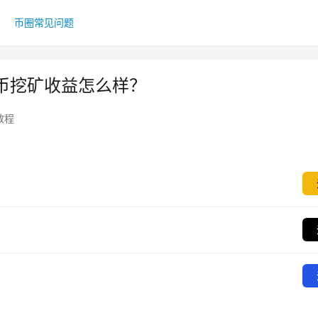
币圈常见问题
币挖矿收益怎么样？
教程