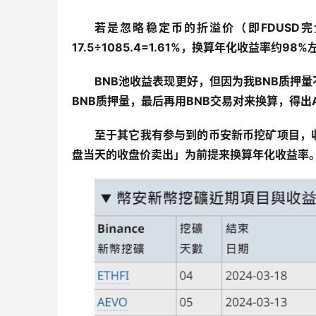
若是忽略稳定币的折溢价（即FDUSD完
17.5÷1085.4=1.61%，换算年化收益率约9
BNB池收益表现更好，但因为我BNB质押
BNB质押量，最后再用BNB交易对来换算，得出A
至于其它我有参与到的币安新币挖矿项目，
盘当天的收盘价卖出」为前提来换算年化收益率