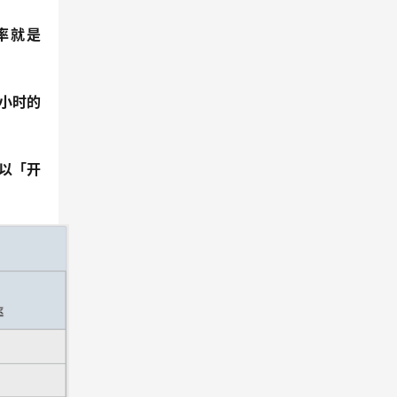
率就是
小时的
以「开