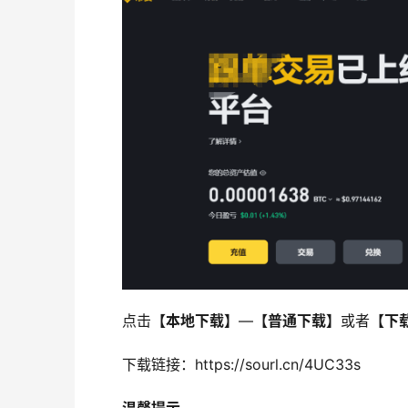
点击
【本地下载】
—
【普通下载】
或者
【下
下载链接：https://sourl.cn/4UC33s 
温馨提示