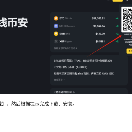
载】
，然后根据提示完成下载、安装。 