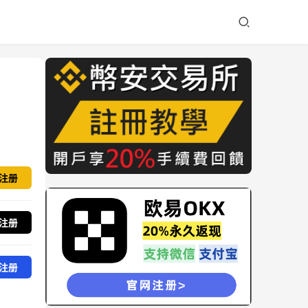
注册
注册
注册