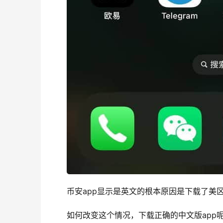
币安app显示是英文的根本原因是下载了美区
如何改变这个情况，下载正确的中文版app