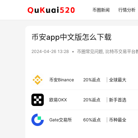
币圈新闻
行情分析
币安app中文版怎么下载
2024-04-26 13:28
•
币圈常见问题
,
比特币交易平台
币安Binance
20%返点
|
全球最大
欧易OKX
20%返点
|
新手首选
Gate交易所
60%返点
|
币种最全