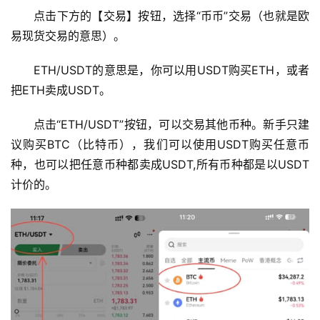
行
点击下方的【交易】按钮，选择“币币”交易（也就是欧
情
易现货交易的意思）。
分
析
ETH/USDT的意思是，你可以用USDT购买ETH，或者
把ETH卖成USDT。
币
圈
点击“ETH/USDT”按钮，可以交易其他币种。新手只建
常
议购买BTC（比特币），我们可以使用USDT购买任意币
见
种，也可以把任意币种都卖成USDT,所有币种都是以USDT
问
计价的。
题