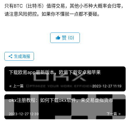
只有BTC（比特币）值得交易，其他小币种大概率会归零，
请注意风险把控。如果你不懂就一点都不要碰。
赞
(0)
生成海报
下载欧易app最新版本，欧易下载安卓和苹果
上一篇
2023-12-27 11:19
okx注册教程：如何下载okx软件，来交易虚拟货币
2023-12-27 12:39
下一篇