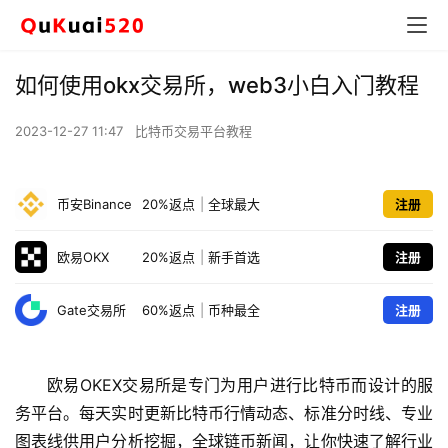
如何使用okx交易所，web3小白入门教程
2023-12-27 11:47
比特币交易平台教程
币安Binance
20%返点
|
全球最大
注册
欧易OKX
20%返点
|
新手首选
注册
Gate交易所
60%返点
|
币种最全
注册
欧易OKEX交易所是专门为用户进行比特币而设计的服
务平台。每天实时更新比特币行情动态、标准分时线、专业
图表线供用户分析挖掘，全球链币新闻，让你快速了解行业