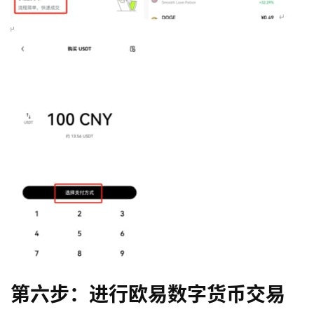
币
圈
新
闻
第六步：进行欧易数字货币交易