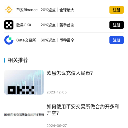
币安Binance
20%返点
|
全球最大
注册
欧易OKX
20%返点
|
新手首选
注册
Gate交易所
60%返点
|
币种最全
注册
相关推荐
欧易怎么充值人民币？
2023-12-05
如何使用币安交易所做合约开多和
开空？
2024-09-27