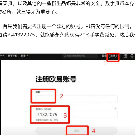
是现货，以及其他的一些衍生品都是非常的安全。数字货币本身
交易所，就显得尤为重要了。
。首先我们需要去注册一个欧易的账号。邮箱没有任何的限制，
邀请码41322075，就能够永久的获得20%手续费减免，然后