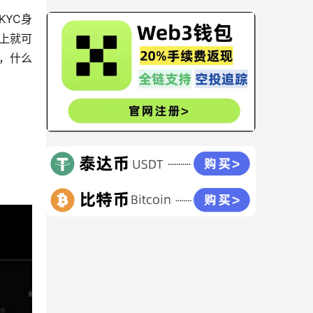
YC身
上就可
，什么