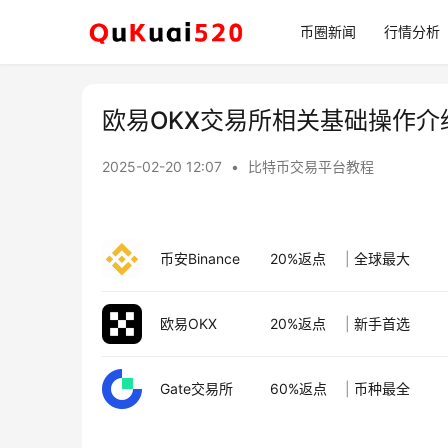
币圈新闻
行情分析
欧易OKX交易所相关基础操作介
2025-02-20 12:07
•
比特币交易平台教程
币安Binance
20%返点
|
全球最大
欧易OKX
20%返点
|
新手首选
Gate交易所
60%返点
|
币种最全