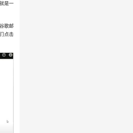
就是一
谷歌邮
我们点击