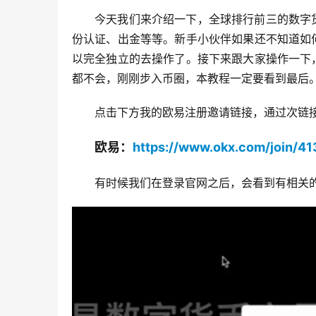
今天我们来介绍一下，全球排行前三的数字货
份认证、出金等等。新手小伙伴如果还不知道如
以完全独立的去操作了。接下来跟大家操作一下
都不会，刚刚步入币圈，本教程一定要看到最后
点击下方我的欧易注册邀请链接，通过次链接
欧易：
https://www.okx.com/join/4
有时候我们在登录官网之后，会看到有相关的