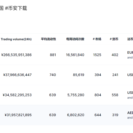
国 #币安下载 