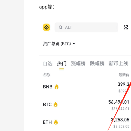
app端：