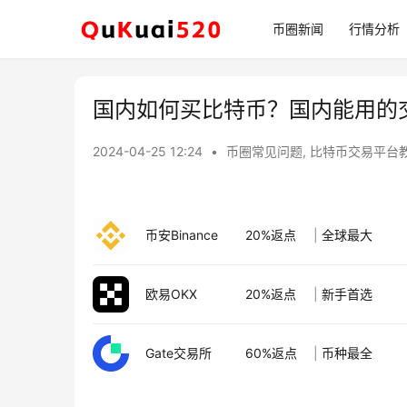
币圈新闻
行情分析
国内如何买比特币？国内能用的
2024-04-25 12:24
•
币圈常见问题
,
比特币交易平台
币安Binance
20%返点
|
全球最大
欧易OKX
20%返点
|
新手首选
Gate交易所
60%返点
|
币种最全