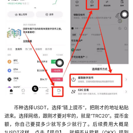
币种选择USDT，选择“链上提币”，把刚才的地址粘贴
进来。选择网络，跟刚才要对牢的，就是“TRC20”。提币金
额，你自己要提多少就写多少就行了。后续费用大概是
1USDT这样，点击【提交】。就把币从欧易（OKX）提到