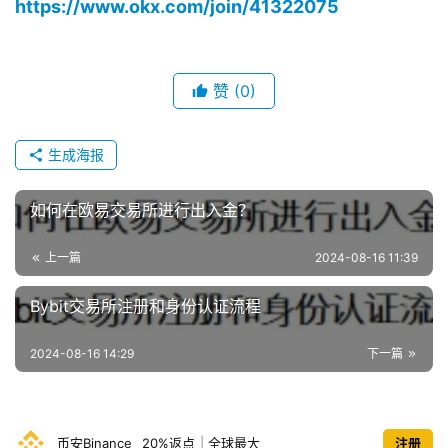
https://www.okx.com/join/41322075
赞
(0)
生成海报
如何在欧易交易所进行出入金？
上一篇
2024-08-16 11:39
Bybit交易所注册和身份认证流程
2024-08-16 14:29
下一篇
币安Binance
20%返点
|
全球最大
注册