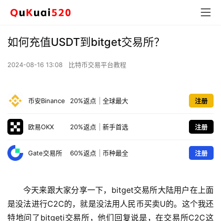
如何充值USDT到bitget交易所？
2024-08-16 13:08
比特币交易平台教程
币安Binance
20%返点
|
全球最大
注册
欧易OKX
20%返点
|
新手首选
注册
Gate交易所
60%返点
|
币种最全
注册
今天来跟大家分享一下，bitget交易所大陆用户在上面
是没法进行C2C的，就是没法用人民币买卖U的。这个我还
特地问了bitgeti交易所，他们回复说是，在交易所C2C这