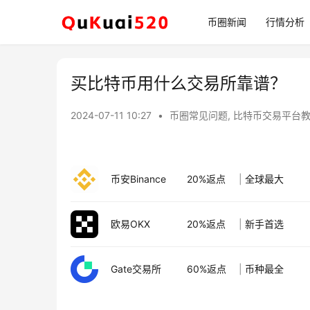
币圈新闻
行情分析
买比特币用什么交易所靠谱？
2024-07-11 10:27
•
币圈常见问题
,
比特币交易平台
币安Binance
20%返点
|
全球最大
欧易OKX
20%返点
|
新手首选
Gate交易所
60%返点
|
币种最全