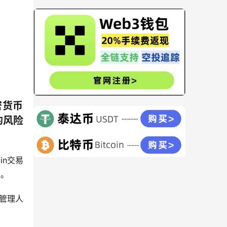
密货币
的风险
in交易
的。
管理人