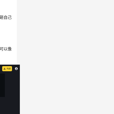
砸自己
可以像