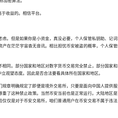
称加密算法。
高于收益的。相信平台。
考虑。但是如果你是小资金，真没必要，个人保管私钥助、记词
加密资产在茫茫宇宙杳无音讯。相比担忧币安被盗的概率，个人保
不相同。部分国家和地区对数字货币交易完全禁止，部分国家和
中立观望态度。因此是否合法要看具体所在国家和地区。
门规章明确规定了即便是境外交易所，只要是面向中国人提供服
尊重了这种禁止政策。当然币安当前也是正常运行。大陆地区是
险仅仅是对于币安交易所，咱们普通用户在币安交易不属于违法