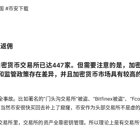
国 #币安下载 
）
%返佣
，当前加密货币交易所已达447家。但需要注意的是，加
和监管政策存在差异，并且加密货币市场具有较高
比如著名的“门头沟交易所”被盗、“Bitfinex被盗”、“Fco
币，当然币安很快买回去补上了窟窿，币安作为头部交易所不是虚
交易所里，交易所的资产全靠密钥管理。所以理论上是有交易所