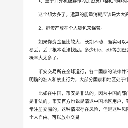
1、量子计算机破解作为加密货币基础的非对
这个想太多了。运算的能量消耗应该是大大
2、把资产放在个人钱包来保管。
如果你资金量比较大，长期不动，确实可以
易丢，丢了根本没法找回。多少btc、eth等
概率大太多了。
币安交易所在全球运行，各个国家的法律并
明确的准入和禁止行为，大部分国家和地区处于
比如在中国，币安是非法的。因为中国的部
是非法的。币安官方也说是清退中国地区用户，
常注册交易的，这种情况存在风险，但是这种风
个人自由。可以放心交易