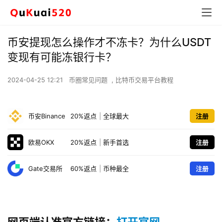
币安提现怎么操作才不冻卡？为什么USDT
变现有可能冻银行卡？
2024-04-25 12:21
币圈常见问题
,
比特币交易平台教程
币安Binance
20%返点
|
全球最大
注册
欧易OKX
20%返点
|
新手首选
注册
Gate交易所
60%返点
|
币种最全
注册