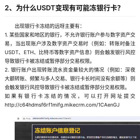
2、为什么USDT变现有可能冻银行卡？
出现银行卡冻结的远呀主要有：
1. 某些国家和地区的银行，不允许银行账户参与数字资产交
易，当出现账户涉及数字资产交易时（例如：转账时备注
USDT、ETH、比特币等数字资产信息）则会触发银行风控
导致银行卡被冻结或暂停部分交易权限。
2. 银行账户出现转账流水资金量较大的情况（例如：深夜
大额转账、频繁与多人交易、银行卡长时间没有余额等）则
币
会触发银行风控导致银行卡被冻结或暂停部分交易权限。 
圈
如果有银行卡冻结的情况，可以打开网址提交
新
闻
http://c64hdmsf6rf1mifg.mikecrm.com/1CAenGJ
行
情
分