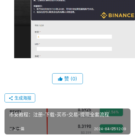
析
币
圈
常
见
问
题
赞
(0)
生成海报
币安教程：注册-下载-买币-交易-提现全套流程
上一篇
2024-04-25 12:09