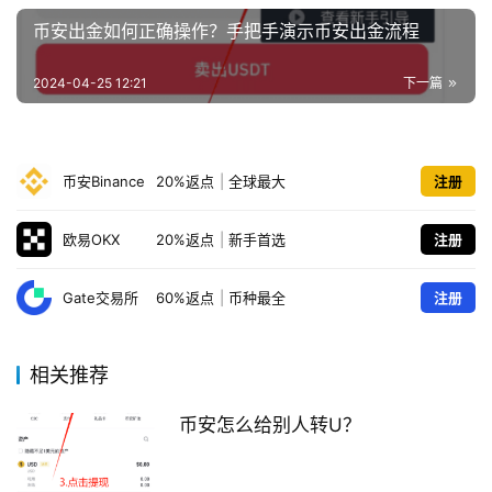
币安出金如何正确操作？手把手演示币安出金流程
2024-04-25 12:21
下一篇
币安Binance
20%返点
|
全球最大
注册
欧易OKX
20%返点
|
新手首选
注册
Gate交易所
60%返点
|
币种最全
注册
相关推荐
币安怎么给别人转U？