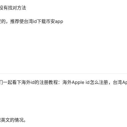
是没有找对方法
的，推荐使台湾id下载币安app
看下海外id的注册教程：海外Apple id怎么注册，台湾Appl
现英文的情况。