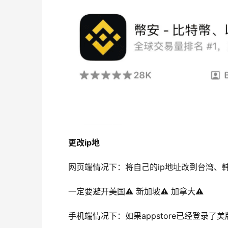
更改ip地
网页端情况下：将自己的ip地址改到台湾、
一定要避开美国⚠️ 新加坡⚠️ 加拿大⚠️
手机端情况下：如果appstore已经登录了