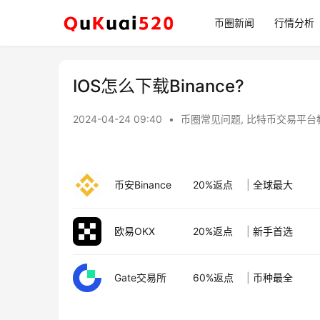
币圈新闻
行情分析
IOS怎么下载Binance?
2024-04-24 09:40
•
币圈常见问题
,
比特币交易平台
币安Binance
20%返点
|
全球最大
欧易OKX
20%返点
|
新手首选
Gate交易所
60%返点
|
币种最全