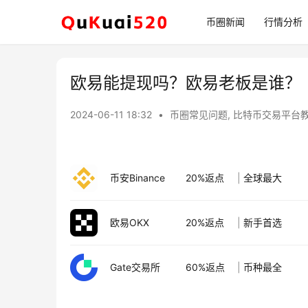
币圈新闻
行情分析
欧易能提现吗？欧易老板是谁？
2024-06-11 18:32
•
币圈常见问题
,
比特币交易平台
币安Binance
20%返点
|
全球最大
欧易OKX
20%返点
|
新手首选
Gate交易所
60%返点
|
币种最全