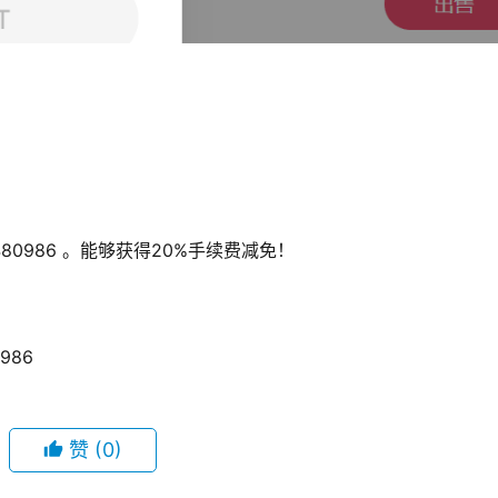
0986 。能够获得20%手续费减免！ 
0986
赞
(0)