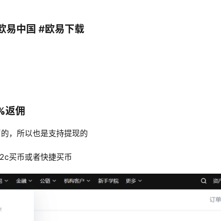
#欧易中国 #欧易下载
0%返佣
币的，所以也是支持提现的
2c买币或者快捷买币