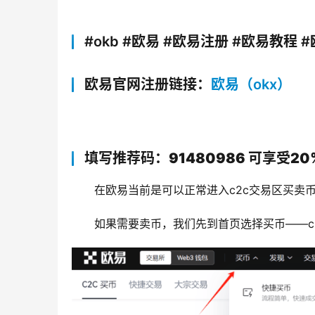
#okb
#欧易 #欧易注册 #欧易教程 
欧易官网注册链接：
欧易（okx）
填写推荐码：91480986 可享受2
在欧易当前是可以正常进入c2c交易区买卖
如果需要卖币，我们先到首页选择买币——c