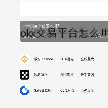
okx交易平台怎么用？
上一篇
2024-06-
币安Binance
20%返点
|
全球最大
欧易OKX
20%返点
|
新手首选
Gate交易所
60%返点
|
币种最全