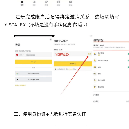
圈
常
 注册完成账户后记得绑定邀请关系，选填项填写：
见
YISPALEX（不填是没有手续优惠 的哦~）
问
题
三：使用身份证➕人脸进行实名认证