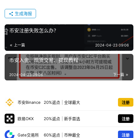
生成海报
币安注册失败怎么办？
上一篇
2024-04-23 09:06
币安入金、现货交易、提现教程
2024-04-23 09:06
下一篇
币安Binance
20%返点
|
全球最大
注册
欧易OKX
20%返点
|
新手首选
注册
Gate交易所
60%返点
|
币种最全
注册