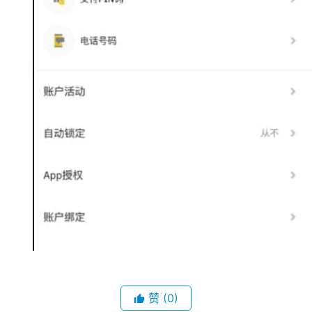
赞
(0)