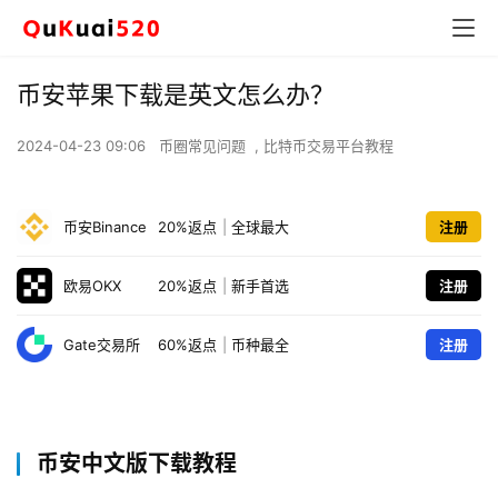
币安苹果下载是英文怎么办？
2024-04-23 09:06
币圈常见问题
,
比特币交易平台教程
币安Binance
20%返点
|
全球最大
注册
欧易OKX
20%返点
|
新手首选
注册
Gate交易所
60%返点
|
币种最全
注册
币安中文版下载教程