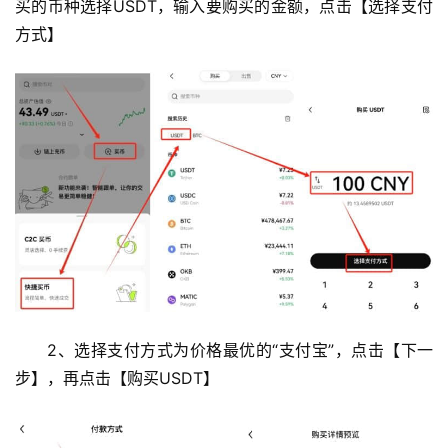
买的币种选择USDT，输入要购买的金额，点击【选择支付
析
方式】
币
圈
常
见
问
题
2、选择支付方式为价格最优的“支付宝”，点击【下一
步】，再点击【购买USDT】