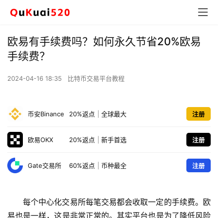
欧易有手续费吗？如何永久节省20%欧易
手续费？
2024-04-16 18:35
比特币交易平台教程
币安Binance
20%返点
|
全球最大
注册
欧易OKX
20%返点
|
新手首选
注册
Gate交易所
60%返点
|
币种最全
注册
每个中心化交易所每笔交易都会收取一定的手续费。欧
易也是一样，这是非常正常的。其实平台也是为了降低风险