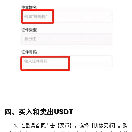
币
圈
新
闻
四、买入和卖出USDT
行
情
1、在欧易首页点击【买币】，选择【快捷买币】。购
分