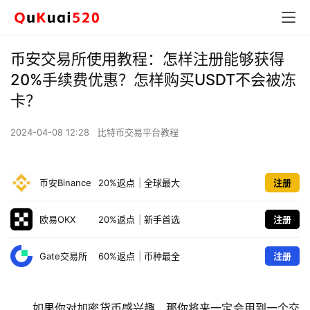
币安交易所使用教程：怎样注册能够获得
20%手续费优惠？怎样购买USDT不会被冻
卡？
2024-04-08 12:28
比特币交易平台教程
币安Binance
20%返点
|
全球最大
注册
欧易OKX
20%返点
|
新手首选
注册
Gate交易所
60%返点
|
币种最全
注册
如果你对加密货币感兴趣，那你将来一定会用到一个交