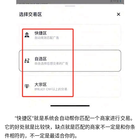
币
圈
新
闻
“快捷区”就是系统会自动帮你匹配一个商家进行交易。
行
它的好处就是比较快，缺点就是匹配的商家不一定是和你条
情
件相符的，不一定是最适合你的。
分