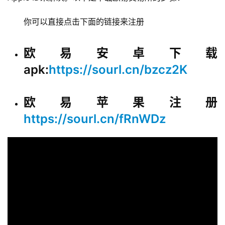
你可以直接点击下面的链接来注册
欧易安卓下载
apk:
https://sourl.cn/bzcz2K
欧易苹果注册
https://sourl.cn/fRnWDz