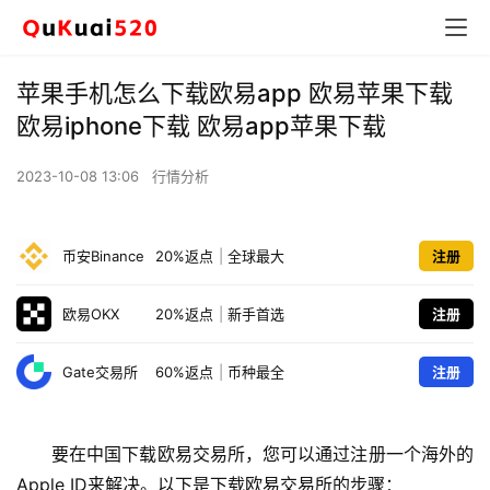
苹果手机怎么下载欧易app 欧易苹果下载
欧易iphone下载 欧易app苹果下载
2023-10-08 13:06
行情分析
币安Binance
20%返点
|
全球最大
注册
欧易OKX
20%返点
|
新手首选
注册
Gate交易所
60%返点
|
币种最全
注册
要在中国下载欧易交易所，您可以通过注册一个海外的
Apple ID来解决。以下是下载欧易交易所的步骤：