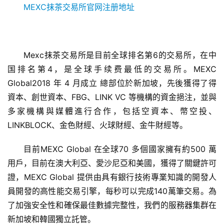
MEXC抹茶交易所官网注册地址
Mexc抹茶交易所是目前全球排名第6的交易所，在中
国排名第4，是全球手续费最低的交易所。MEXC 
Global2018 年 4 月成立 總部位於新加坡，先後獲得了得
資本、創世資本、FBG、LINK VC 等機構的資金挹注，並與
多家機構與媒體進行合作，包括空資本、幣空投、
LINKBLOCK、金色財經、火球財經、金牛財經等。
目前MEXC Global 在全球70 多個國家擁有約500 萬
用戶，目前在澳大利亞、愛沙尼亞和美國，獲得了關鍵許可
證，MEXC Global 提供由具有銀行技術專業知識的開發人
員開發的高性能交易引擎，每秒可以完成140萬筆交易。為
了加強安全性和確保最佳數據完整性，我們的服務器集群在
币
新加坡和韓國獨立託管。