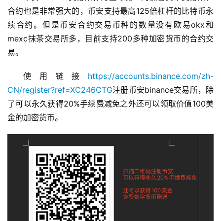
合约也是非常强大的，币安支持最高125倍杠杆的比特币永
续合约。但是币安合约交易币种的数量没有欧易okx和
mexc抹茶交易所多，目前支持200多种加密货币的合约交
易。
使用链接
https://accounts.binance.com/zh-
CN/register?ref=XC246CTG
注册币安binance交易所，除
了可以永久获得20%手续费减免之外还可以领取价值100美
金的加密货币。