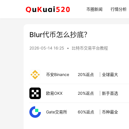
币圈新闻
行情分析
Blur代币怎么抄底？
2026-05-14 16:25
•
比特币交易平台教程
币安Binance
20%返点
|
全球最大
欧易OKX
20%返点
|
新手首选
Gate交易所
60%返点
|
币种最全