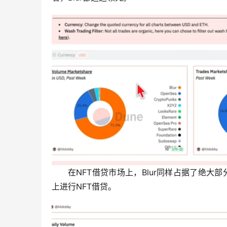
在NFT借贷市场上，Blur同样占据了绝大
上进行NFT借贷。