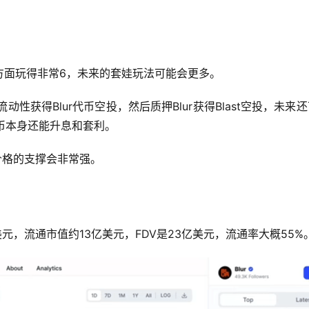
方面玩得非常6，未来的套娃玩法可能会更多。
动性获得Blur代币空投，然后质押Blur获得Blast空投，未来
稳定币本身还能升息和套利。
价格的支撑会非常强。
7美元，流通市值约13亿美元，FDV是23亿美元，流通率大概55%