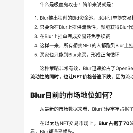
什么是吸血鬼攻击？简单来说就是：
Blur推出独创的Bid资金池，采用订单簿交易
只要你在Blur上提供流动性，就能获得Blur
在Blur上挂单完成交易还免手续费
这样一来，所有想卖NFT的人都跑到Blur上
买家也只能到Blur来买，形成正向循环
这种策略非常有效，Blur迅速抢占了Ope
流动性的同时，也让NFT价格普遍下跌
，因为流
Blur目前的市场地位如何？
从最新的市场数据来看，Blur已经牢牢占据
在以太坊NFT交易市场上，
Blur占据了70
看，Blur都遥遥领先。