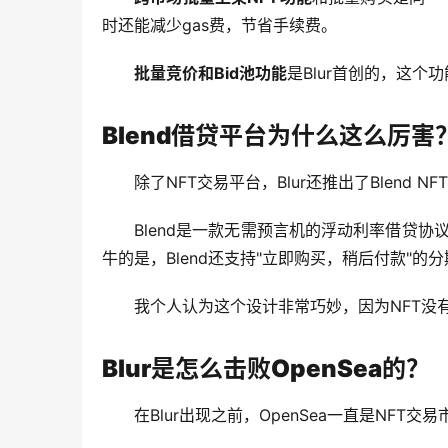
时还能减少gas费，节省手续费。
批量竞价和Bid池功能
是Blur首创的，这个
Blend借贷平台为什么这么厉害
除了NFT交易平台，Blur还推出了Blend 
Blend是一款无需预言机的浮动利率借贷
牛的是，Blend还支持"立即购买，稍后付款"的
我个人认为这个设计非常巧妙，因为NFT没
Blur是怎么击败OpenSea的？
在Blur出现之前，OpenSea一直是NFT交