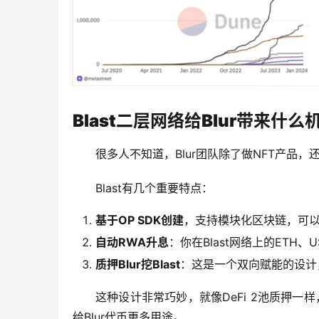
Blast二层网络给Blur带来什么
很多人不知道，Blur团队除了做NFT产品，
Blast有几个重要特点：
基于OP SDK创建
，支持模块化区块链，可以
自动RWA升息
：你在Blast网络上的ETH
质押Blur挖Blast
：这是一个双向赋能的设计，B
这种设计非常巧妙，就像DeFi 2池质押一
给Blur代币更多用途。