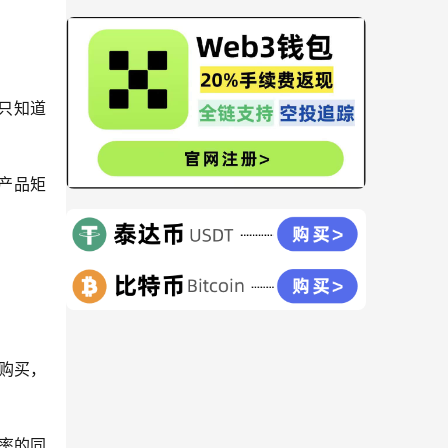
只知道
双产品矩
购买，
率的同