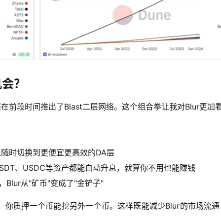
机会？
还在前段时间推出了Blast二层网络。这个组合拳让我对Blur更加
随时切换到更便宜更高效的DA层
、USDT、USDC等资产都能自动升息，就算你不用也能赚钱
lur从"矿币"变成了"金铲子"
样，你质押一个币能挖另外一个币。这样既能减少Blur的市场流