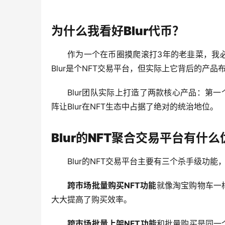
为什么我看好Blur代币？
作为一个在币圈摸爬滚打3年的老韭菜，我
Blur是个NFT交易平台，但实际上它背后的产
Blur团队实际上打造了两款核心产品：第一个
阵让Blur在NFT生态中占据了绝对的统治地位。
Blur的NFT聚合交易平台有什
Blur的NFT交易平台主要有三个杀手级功
跨市场批量购买NFT功能
就像淘宝购物车一
大大提高了购买效率。
跨市场批量上架NFT功能
和批量购买是同一