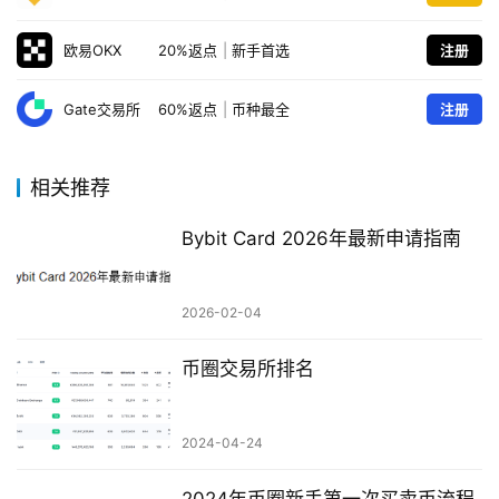
欧易OKX
20%返点
|
新手首选
注册
Gate交易所
60%返点
|
币种最全
注册
相关推荐
Bybit Card 2026年最新申请指南
2026-02-04
币圈交易所排名
2024-04-24
2024年币圈新手第一次买卖币流程