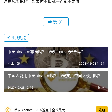
注意风险把控。如果你不懂就一点都不要碰。
赞
(0)
生成海报
币安binance靠谱吗？币安binance安全吗？
上一篇
2023-12-28 11:54
中国人能用币安binance吗？币安支持中国人使用吗？
2023-12-28 12:46
下一篇
币安Binance
20%返点
|
全球最大
注册