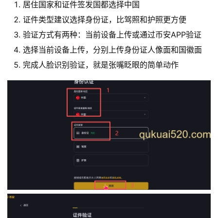
居住国家和证件签发国都选择中国
证件类型建议选择身份证，比驾照和护照更方便
验证方式有两种：当前设备上传或通过币安APP验证
选择当前设备上传，分别上传身份证人像面和国徽面
完成人脸识别验证，就是张嘴眨眼的简单动作