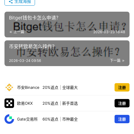
生成海报
Bitget钱包卡怎么申请？
上一篇
2026-03-23 16:48
币安转欧易怎么操作？
2026-03-24 09:56
下一篇
币安Binance
20%返点
|
全球最大
注册
欧易OKX
20%返点
|
新手首选
注册
Gate交易所
60%返点
|
币种最全
注册