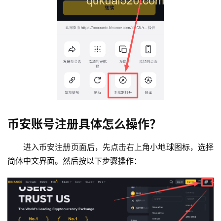
币安账号注册具体怎么操作？
进入币安注册页面后，先点击右上角小地球图标，选择
简体中文界面。然后按以下步骤操作：