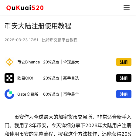
币安大陆注册使用教程
2026-03-23 17:51
比特币交易平台教程
币安Binance
20%返点
|
全球最大
注册
欧易OKX
20%返点
|
新手首选
注册
Gate交易所
60%返点
|
币种最全
注册
币安作为全球最大的加密货币交易所，非常适合新手入
门。我用了3年币安，今天详细分享下2026年大陆用户注册
和使用币安的完整流程，按我这个方法操作，还能获得20%