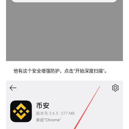
币
圈
常
见
问
题
他有这个安全增强防护，点击“开始深度扫描”。