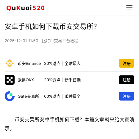
安卓手机如何下载币安交易所？
2025-12-01 11:50
比特币交易平台教程
币安Binance
20%返点
|
全球最大
注册
欧易OKX
20%返点
|
新手首选
注册
Gate交易所
60%返点
|
币种最全
注册
币安交易所安卓手机如何下载？本篇文章就来给大家演
示。