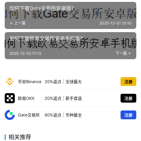
如何下载Gate交易所安卓版？
上一篇
2025-12-01 10:10
如何下载欧易交易所安卓手机版？
2025-12-02 11:13
下一篇
币安Binance
20%返点
|
全球最大
注册
欧易OKX
20%返点
|
新手首选
注册
Gate交易所
60%返点
|
币种最全
注册
相关推荐