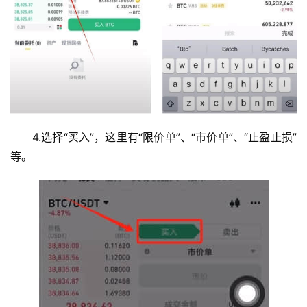
4.选择“买入”，这里有“限价单”、“市价单”、“止盈止损”
等。