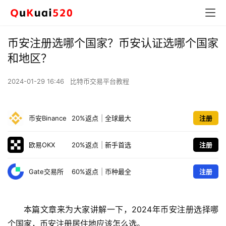
币安注册选哪个国家？币安认证选哪个国家
和地区？
2024-01-29 16:46
比特币交易平台教程
币安Binance
20%返点
|
全球最大
注册
欧易OKX
20%返点
|
新手首选
注册
Gate交易所
60%返点
|
币种最全
注册
本篇文章来为大家讲解一下，2024年币安注册选择哪
个国家，币安注册居住地应该怎么选。