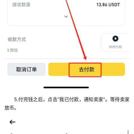
5.付完钱之后，点击“我已付款，通知卖家”。等待卖家
放币。