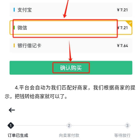
币
4.平台会自动为我们匹配好商家，我们根据商家的提
圈
示，把钱转给商家就可以了。
新
闻
行
情
分