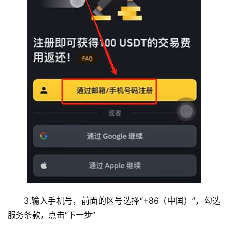
3.输入手机号，前面的区号选择“+86（中国）”，勾选
服务条款，点击“下一步”