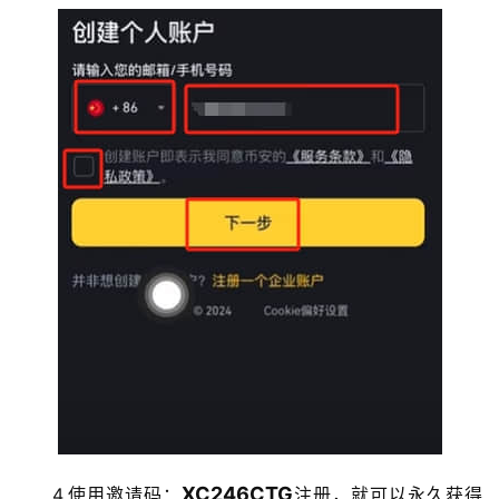
XC246CTG
4.使用邀请码：
注册，就可以永久获得