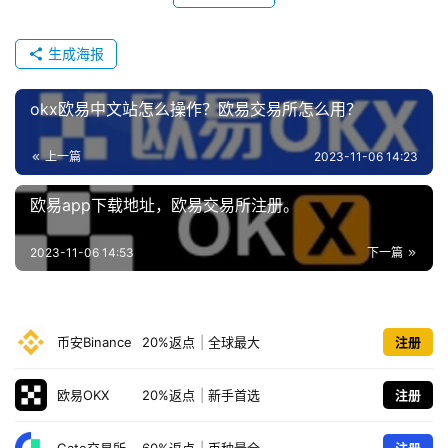
生成海报
okx欧易中文站怎么操作？欧易交易所怎么用？
上一篇
2023-11-06 14:23
欧易app下载地址，欧易交易所注册。
2023-11-06 14:53
下一篇
币安Binance
20%返点
|
全球最大
注册
欧易OKX
20%返点
|
新手首选
注册
Gate交易所
60%返点
|
币种最全
注册