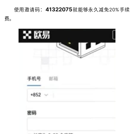
41322075
使用邀请码：
就能够永久减免20%手续
费。