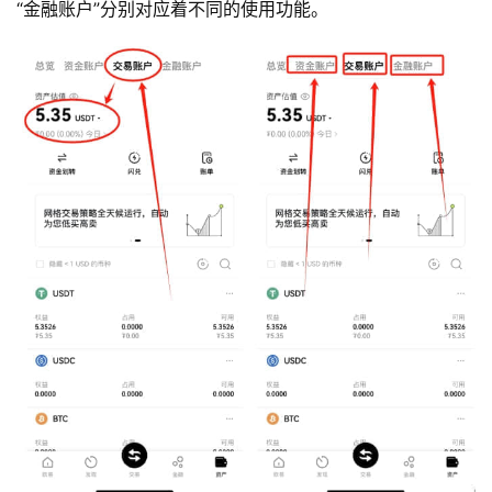
“金融账户”分别对应着不同的使用功能。
币
圈
新
闻
行
情
分