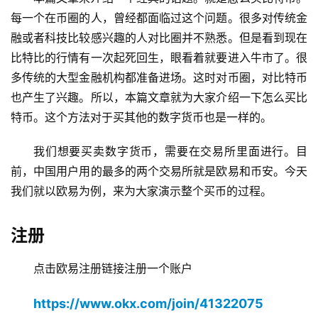
每一个在币圈的人，曾经都面临过这个问题。很多对传统金
融或者科技比较感兴趣的人对比圈并不熟悉。但是看到现在
比特比的行情有一次起死回生，眼看着就要进入牛市了。很
多传统的大型金融机构都准备进场。这时对币圈，对比特币
也产生了兴趣。所以，本篇文章就为大家介绍一下怎么买比
特币。这个方法对于买其他的数字货币也是一样的。
我们想要买卖数字货币，需要在交易所里面进行。目
前，中国用户用的最多的两个交易所就是欧易和币安。今天
我们就以欧易为例，来为大家演示整个买币的过程。
注册
点击欧易注册链接注册一个账户
https://www.okx.com/join/41322075