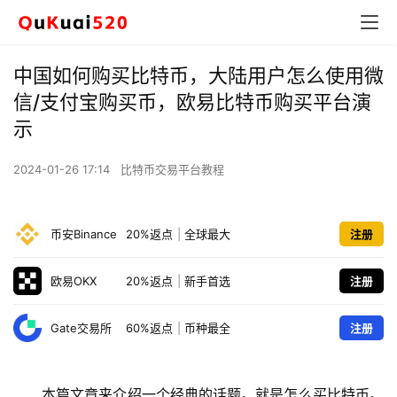
中国如何购买比特币，大陆用户怎么使用微
信/支付宝购买币，欧易比特币购买平台演
示
2024-01-26 17:14
比特币交易平台教程
币安Binance
20%返点
|
全球最大
注册
欧易OKX
20%返点
|
新手首选
注册
Gate交易所
60%返点
|
币种最全
注册
本篇文章来介绍一个经典的话题。就是怎么买比特币。