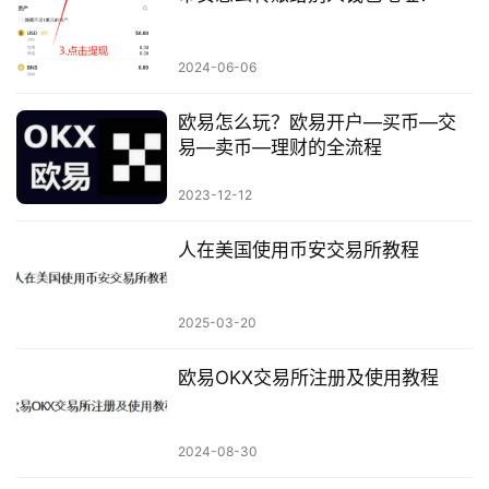
2024-06-06
欧易怎么玩？欧易开户—买币—交
易—卖币—理财的全流程
2023-12-12
人在美国使用币安交易所教程
2025-03-20
欧易OKX交易所注册及使用教程
2024-08-30