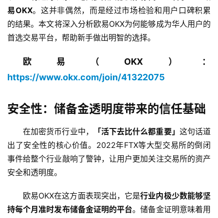
易OKX
。这并非偶然，而是经过市场检验和用户口碑积累
的结果。本文将深入分析欧易OKX为何能够成为华人用户的
首选交易平台，帮助新手做出明智的选择。
欧易（OKX）：
https://www.okx.com/join/41322075
安全性：储备金透明度带来的信任基础
在加密货币行业中，
「活下去比什么都重要」
这句话道
出了安全性的核心价值。2022年FTX等大型交易所的倒闭
事件给整个行业敲响了警钟，让用户更加关注交易所的资产
安全和透明度。
欧易OKX在这方面表现突出，它是
行业内极少数能够坚
持每个月准时发布储备金证明的平台
。储备金证明意味着用