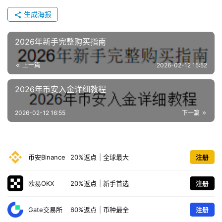
生成海报
2026年新手完整购买指南
上一篇
2026-02-12 15:52
2026年币安入金详细教程
2026-02-12 16:55
下一篇
币安Binance
20%返点
|
全球最大
注册
欧易OKX
20%返点
|
新手首选
注册
Gate交易所
60%返点
|
币种最全
注册