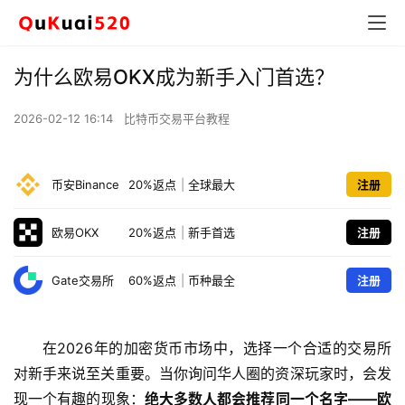
为什么欧易OKX成为新手入门首选？
2026-02-12 16:14
比特币交易平台教程
币安Binance
20%返点
|
全球最大
注册
欧易OKX
20%返点
|
新手首选
注册
Gate交易所
60%返点
|
币种最全
注册
在2026年的加密货币市场中，选择一个合适的交易所
对新手来说至关重要。当你询问华人圈的资深玩家时，会发
现一个有趣的现象：
绝大多数人都会推荐同一个名字——欧