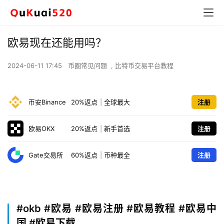
欧易现在还能用吗？
2024-06-11 17:45
币圈常见问题
,
比特币交易平台教程
币安Binance
20%返点
|
全球最大
注册
欧易OKX
20%返点
|
新手首选
注册
Gate交易所
60%返点
|
币种最全
注册
#okb
#欧易 #欧易注册 #欧易教程 #欧易中
国 #欧易下载