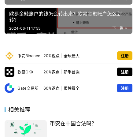
欧易金融账户的钱怎么转出来？欧易金融账户怎么划
转？
2024-06-11 17:55
下一篇
币安Binance
20%返点
|
全球最大
注册
欧易OKX
20%返点
|
新手首选
注册
Gate交易所
60%返点
|
币种最全
注册
相关推荐
币安在中国合法吗？