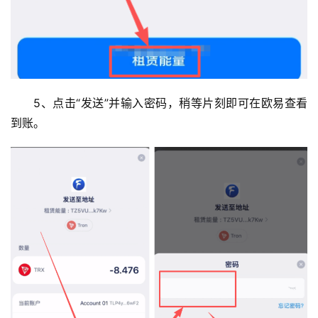
析
币
圈
常
见
5、点击“发送”并输入密码，稍等片刻即可在欧易查看
问
到账。
题