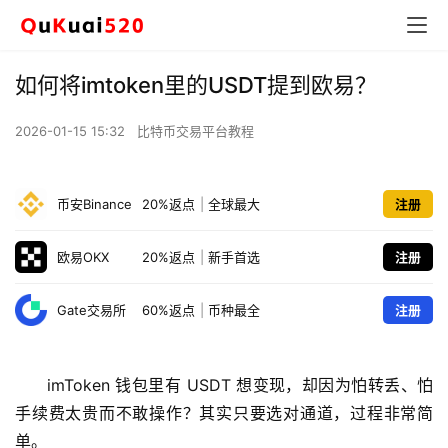
如何将imtoken里的USDT提到欧易？
2026-01-15 15:32
比特币交易平台教程
币安Binance
20%返点
|
全球最大
注册
欧易OKX
20%返点
|
新手首选
注册
Gate交易所
60%返点
|
币种最全
注册
imToken 钱包里有 USDT 想变现，却因为怕转丢、怕
手续费太贵而不敢操作？其实只要选对通道，过程非常简
单。