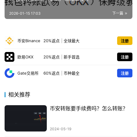
2026-01-15 17:03
下一篇
币安Binance
20%返点
|
全球最大
注册
欧易OKX
20%返点
|
新手首选
注册
Gate交易所
60%返点
|
币种最全
注册
相关推荐
币安转账要手续费吗？怎么转账？
2024-05-19