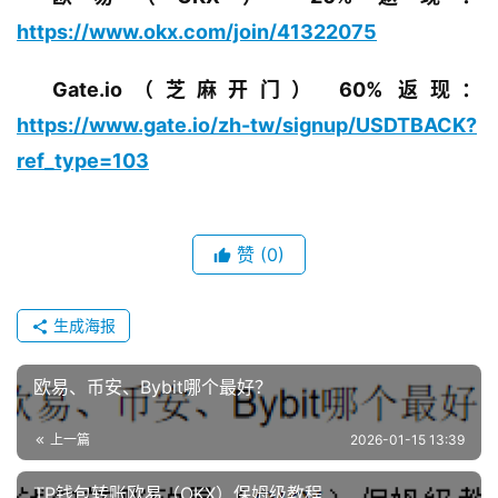
https://www.okx.com/join/41322075
Gate.io（芝麻开门） 60% 返现：
https://www.gate.io/zh-tw/signup/USDTBACK?
ref_type=103
赞
(0)
生成海报
欧易、币安、Bybit哪个最好？
上一篇
2026-01-15 13:39
TP钱包转账欧易（OKX）保姆级教程