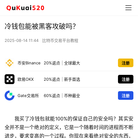
冷钱包能被黑客攻破吗？
2025-08-14 11:44
比特币交易平台教程
币安Binance
20%返点
|
全球最大
注册
欧易OKX
20%返点
|
新手首选
注册
Gate交易所
60%返点
|
币种最全
注册
我买了冷钱包就能100%的保证自己的安全吗？其实安
全并不是一个绝对的定义，它是一个随着时间的进程而不断
进步，要求变高的一个过程。你现在来看绝对安全的东西，