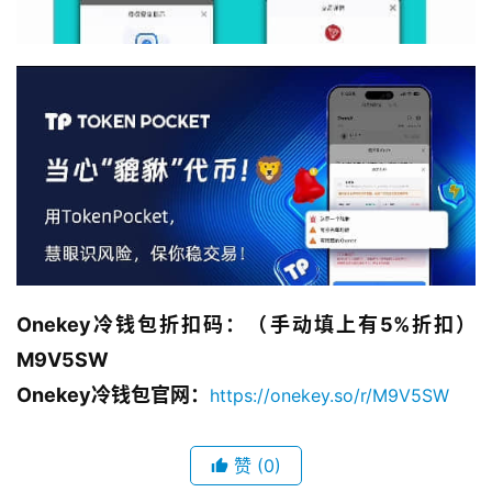
Onekey冷钱包折扣码：（手动填上有5%折扣）
M9V5SW
Onekey冷钱包官网：
https://onekey.so/r/M9V5SW
赞
(0)