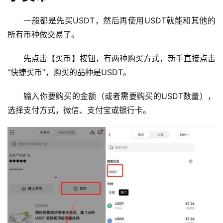
一般都是先买USDT，然后再使用USDT就能和其他的
所有币种做交易了。
先点击【买币】按钮，有两种购买方式，新手直接点击
“快捷买币”，购买的品种是USDT。
输入你要购买的金额（或者需要购买的USDT数量），
选择支付方式，微信、支付宝或银行卡。