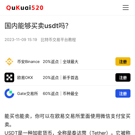
国内能够买卖usdt吗？
2023-11-09 15:19
比特币交易平台教程
币安Binance
20%返点
|
全球最大
注册
欧易OKX
20%返点
|
新手首选
注册
Gate交易所
60%返点
|
币种最全
注册
能买也能卖，你可以在欧易交易所里面使用微信支付宝买
卖。
USDT是一种加密货币，全称是泰达幣（Tether）。它被称