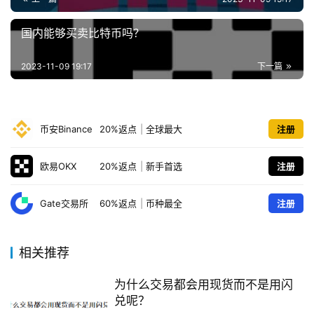
国内能够买卖比特币吗？
2023-11-09 19:17
下一篇
币安Binance
20%返点
|
全球最大
注册
欧易OKX
20%返点
|
新手首选
注册
Gate交易所
60%返点
|
币种最全
注册
相关推荐
为什么交易都会用现货而不是用闪
兑呢？