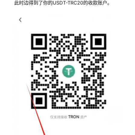
此时边得到了你的USDT-TRC20的收款账户。