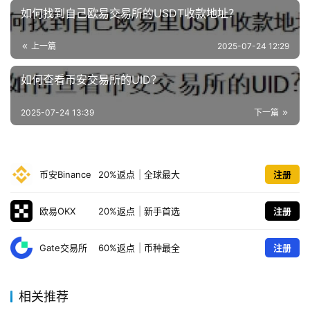
如何找到自己欧易交易所的USDT收款地址？
上一篇
2025-07-24 12:29
如何查看币安交易所的UID？
2025-07-24 13:39
下一篇
币安Binance
20%返点
|
全球最大
注册
欧易OKX
20%返点
|
新手首选
注册
Gate交易所
60%返点
|
币种最全
注册
相关推荐