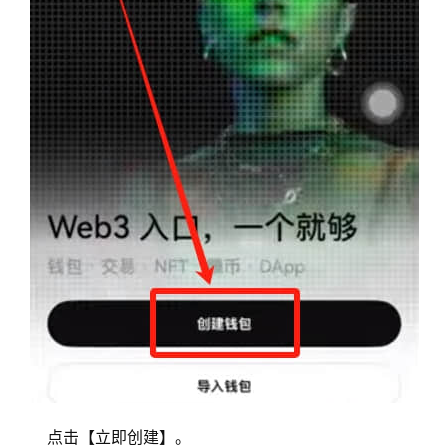
点击【立即创建】。