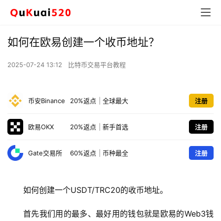
如何在欧易创建一个收币地址？
2025-07-24 13:12
比特币交易平台教程
币安Binance
20%返点
|
全球最大
注册
欧易OKX
20%返点
|
新手首选
注册
Gate交易所
60%返点
|
币种最全
注册
如何创建一个USDT/TRC20的收币地址。
首先我们用的最多、最好用的钱包就是欧易的Web3钱