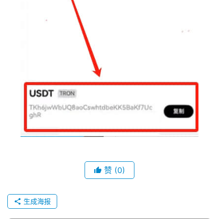
赞
(0)
生成海报