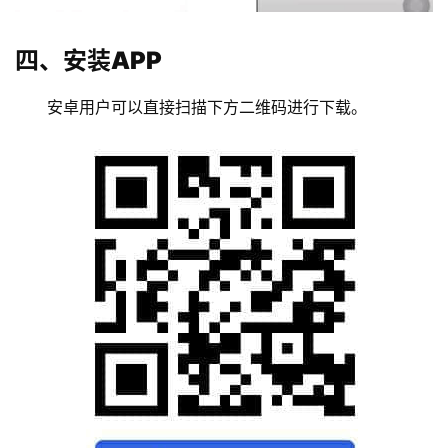
四、安装APP
安卓用户可以直接扫描下方二维码进行下载。