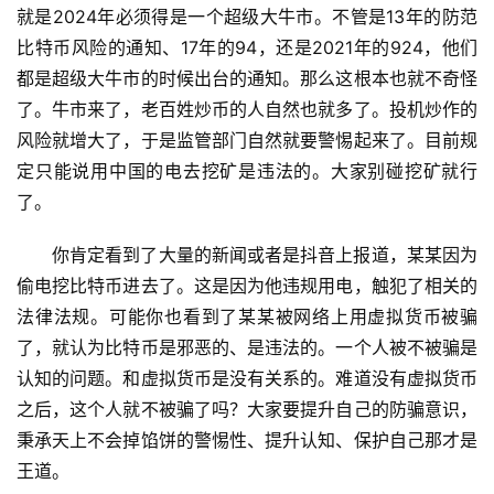
就是2024年必须得是一个超级大牛市。不管是13年的防范
比特币风险的通知、17年的94，还是2021年的924，他们
都是超级大牛市的时候出台的通知。那么这根本也就不奇怪
了。牛市来了，老百姓炒币的人自然也就多了。投机炒作的
风险就增大了，于是监管部门自然就要警惕起来了。目前规
定只能说用中国的电去挖矿是违法的。大家别碰挖矿就行
了。
你肯定看到了大量的新闻或者是抖音上报道，某某因为
偷电挖比特币进去了。这是因为他违规用电，触犯了相关的
法律法规。可能你也看到了某某被网络上用虚拟货币被骗
了，就认为比特币是邪恶的、是违法的。一个人被不被骗是
认知的问题。和虚拟货币是没有关系的。难道没有虚拟货币
之后，这个人就不被骗了吗？大家要提升自己的防骗意识，
秉承天上不会掉馅饼的警惕性、提升认知、保护自己那才是
王道。