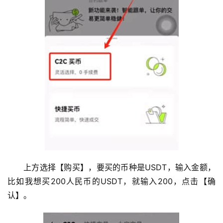
上方选择【购买】，要买的币种是USDT，输入金额，
比如我想买200人民币的USDT，就输入200，点击【确
认】。