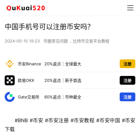
中国手机号可以注册币安吗？
2024-05-15 19:23
币圈常见问题
,
比特币交易平台教程
币安Binance
20%返点
|
全球最大
注册
欧易OKX
20%返点
|
新手首选
注册
Gate交易所
60%返点
|
币种最全
注册
#BNB #币安 #币安注册 #币安教程 #币安中国 #币安
下载 