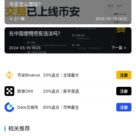
币安怎么登陆？
上一篇
2024-05-15 19:22
在中国使用币安违法吗？
2024-05-15 19:23
下一篇
币安Binance
20%返点
|
全球最大
注册
欧易OKX
20%返点
|
新手首选
注册
Gate交易所
60%返点
|
币种最全
注册
相关推荐