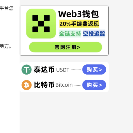
平台怎
地方。