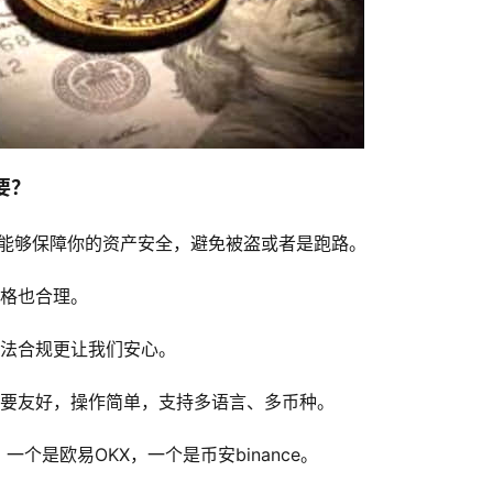
要？
才能够保障你的资产安全，避免被盗或者是跑路。
价格也合理。
合法合规更让我们安心。
定要友好，操作简单，支持多语言、多币种。
个是欧易OKX，一个是币安binance。