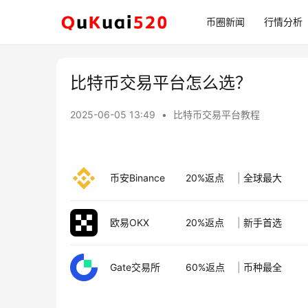
币圈新闻
行情分析
比特币交易平台怎么选？
2025-06-05 13:49
•
比特币交易平台教程
币安Binance
20%返点
|
全球最大
欧易OKX
20%返点
|
新手首选
Gate交易所
60%返点
|
币种最全