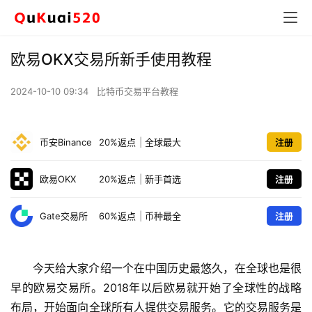
欧易OKX交易所新手使用教程
2024-10-10 09:34
比特币交易平台教程
币安Binance
20%返点
|
全球最大
注册
欧易OKX
20%返点
|
新手首选
注册
Gate交易所
60%返点
|
币种最全
注册
今天给大家介绍一个在中国历史最悠久，在全球也是很
早的欧易交易所。2018年以后欧易就开始了全球性的战略
布局，开始面向全球所有人提供交易服务。它的交易服务是