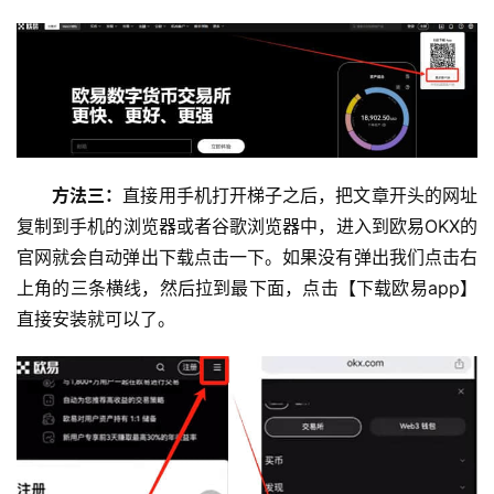
方法三：
直接用手机打开梯子之后，把文章开头的网址
复制到手机的浏览器或者谷歌浏览器中，进入到欧易OKX的
官网就会自动弹出下载点击一下。如果没有弹出我们点击右
币
上角的三条横线，然后拉到最下面，点击【下载欧易app】
圈
直接安装就可以了。
新
闻
行
情
分