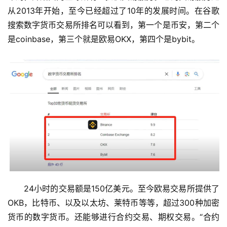
从2013年开始，至今已经超过了10年的发展时间。在谷歌
搜索数字货币交易所排名可以看到，第一个是币安，第二个
是coinbase，第三个就是欧易OKX，第四个是bybit。
24小时的交易额是150亿美元。至今欧易交易所提供了
OKB，比特币、以及以太坊、莱特币等等，超过300种加密
货币的数字货币。还能够进行合约交易、期权交易。“合约