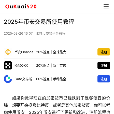
2025年币安交易所使用教程
2025-03-26 16:07
比特币交易平台教程
币安Binance
20%返点
|
全球最大
注册
欧易OKX
20%返点
|
新手首选
注册
Gate交易所
60%返点
|
币种最全
注册
如果你觉得现在的加密货币已经跌到了足够便宜的价
钱，想要开始投资比特币，或者是其他加密货币，你可以考
虑使用币安。2025年币安进行了更新和改进，注册流程也